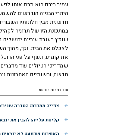
עמיר בירם הוא תרם אותו לפעי
היתרי הבנייה הנדרשים להשמשת
חדשנית מבין חלונותיו השבורי
במתכונת הזו של תרומה לקהילה 
שופץ בעזרת עיריית ירושלים 
לאכלס את הבית. וכך, מתוך השי
את קומתו, ונשף על פני הרוכל
שמדריכי הטיולים עוד מדברים 
חדשה, ובשנתיים האחרונות ני
עוד כתבות בנושא
צפייה ממכרת: הסדרה שניבאה
קליטת עלייה: להבין את יוצא
האוצרות שכמעט לא יוצאים 