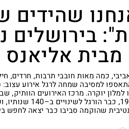
נחנו שהידים ש
": בירושלים נ
מבית אליאנס
ביבי, כמה מאות חובבי תרבות, חרדים, חיל
התאספו למסיבה שמחה לרגל אירוע עצוב: ס
למלון יוקרה. מרכז האירועים הוותיק, ש
ספר במאה ה–19, כבר הורגל 
טיבית שהוקמה סביבו כבר יצאה לחפש בי