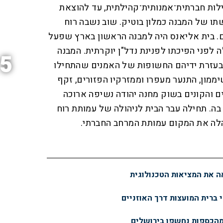
לות חברתית־אמנותית־קהילתית, עד להוצאת
ו של המבנה כמלון בוטיק. שוב נשבה רוח
ם. בית אליאנס היה למבנה הראשון בארץ שפעל
לפני הפיכתו לפנינת נדל"ן יוקרתית. המבנה
5
ובעזרת ידיהם החשופות של האמנים שהתחילו
ממון, התנער מעפרו וממזרקיו הפזורים, זקף
ים והקונים בשוק מחנה יהודה נשיפה ארוכה
בה. תחילה עבר הבית לניהולה של עמותת רוח
הלה את המקום עמותת המרחב החברתי.
 את המציאות הטכנולוגית
י ברית המועצות דרך האוזניים
מהכספות נחשפו בירושלים