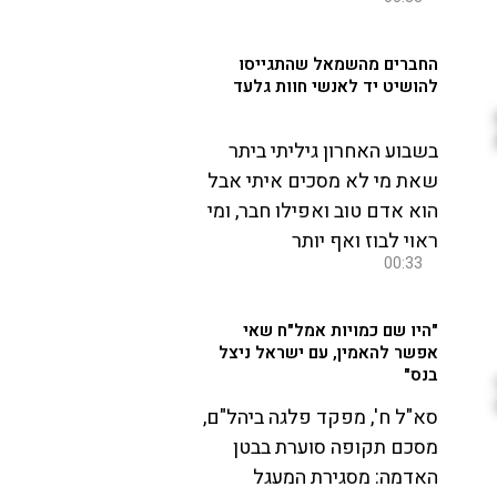
החברים מהשמאל שהתגייסו
להושיט יד לאנשי חוות גלעד
בשבוע האחרון גיליתי ביתר
שאת מי לא מסכים איתי אבל
הוא אדם טוב ואפילו חבר, ומי
ראוי לבוז ואף יותר
00:33
"היו שם כמויות אמל"ח שאי
אפשר להאמין, עם ישראל ניצל
בנס"
סא"ל ח', מפקד פלגה ביהל"ם,
מסכם תקופה סוערת בבטן
האדמה: מסגירת המעגל