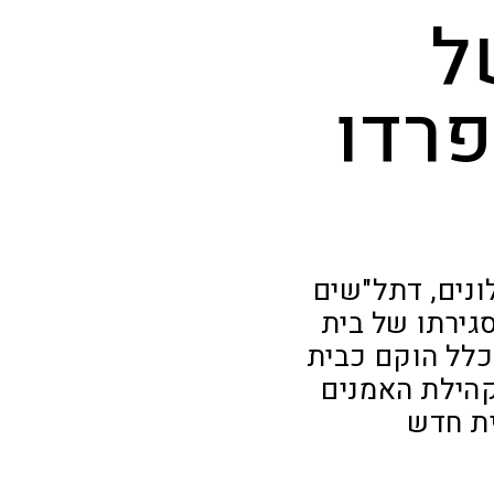
ל
פרדו
ונים, דתל"שים
גירתו של בית
בכלל הוקם כבית
לשינויים ב–140 שנותיו, וקהילת האמנים
ת חדש