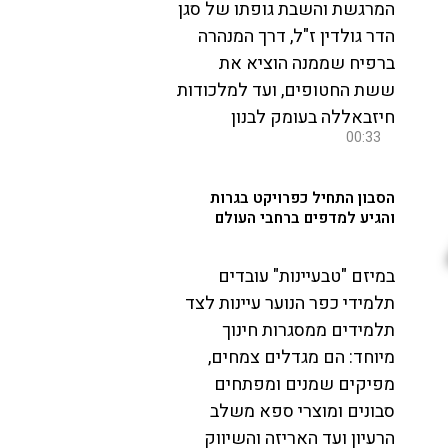
המרגשת והשבת גופתו של סגן
הדר גולדין ז"ל, דרך המנהרה
ברפיח שממנה הוציא את
ששת החטופים, ועד למלכודות
חיזבאללה בעומק לבנון
00:33
הסבון התחיל כפרויקט בגרות
והגיע למדפים ברחבי העולם
במיזם "טבעיינות" עובדים
תלמידי כפר הנוער עיינות לצד
תלמידים ממסגרות חינוך
מיוחד: הם מגדלים צמחים,
מפיקים שמנים ומפתחים
סבונים ומוצרי ספא משלב
הרעיון ועד האריזה והשיווק