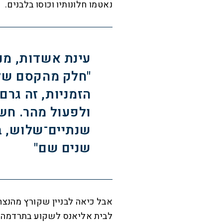
נאטמו חלונותיו וכוסו בלבנים.
עינת אשדות, מנ
"חלק מהקסם של 
הזמניות, זה גרם
ולפעול מהר. חשב
שנתיים־שלוש, ב
שנים שם"
אבל כיאה לבניין שקורץ מהנצח,
לבית אליאנס לשקוע בתרדמה א