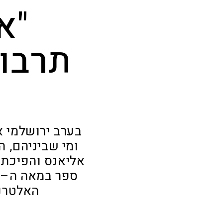
"א
תרבות
בערב ירושלמי א
ומי שביניהם, 
אליאנס והפיכתו 
האלטרנ