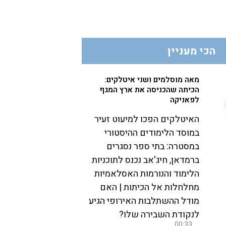
הכי מעניין
מאה מוסלמים ושני איטלקים:
הכיתה שהכניסה את ארץ המגף
לפאניקה
האיטלקים הפכו למיעוט זעיר
במוסד הלימודים ההיסטורי
במסטרה: בתי ספר נסגרים
ברמדאן, חיג'אב נכנס לתוכניות
הלימוד והנורמות האסלאמיות
מחלחלות אל הכיתות | האם
מודל ההשתלבות האירופי הגיע
לנקודת השבירה שלו?
00:33