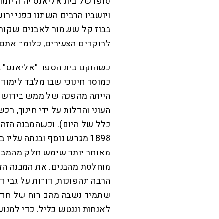
סופו של בית אליאנס יהיה יומר
בבוז קל ששמור לאבנים שקורצו
לרוקדים הצעירים, כלומר אתם 
כמוסד חינוכי שבו מלבד לימודי
הייתה מהפכה של ממש בירושל
העוני והדלות על ידי חינוך, רכש
כלל של היום). וכשהמבנה הזה 
1898 מגרש נוסף ובנתה עליו
מאוחר יותר שימש חלק מהמבנה
מוחלטת מהבנים. את המבנה הזה
הרבה תהפוכות, דורות על גבי 
שתמיד נשבה מהם רוח של חדש
לאנחות וננטש כליל. כדי למנו