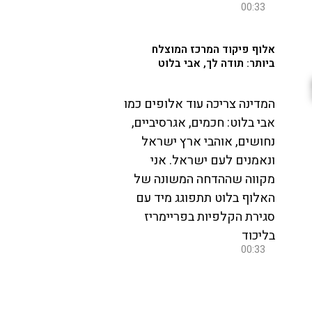
00:33
אלוף פיקוד המרכז המוצלח
ביותר: תודה לך, אבי בלוט
המדינה צריכה עוד אלופים כמו
אבי בלוט: חכמים, אגרסיביים,
נחושים, אוהבי ארץ ישראל
ונאמנים לעם ישראל. אני
מקווה שההדחה המשונה של
האלוף בלוט תתפוגג מיד עם
סגירת הקלפיות בפריימריז
בליכוד
00:33