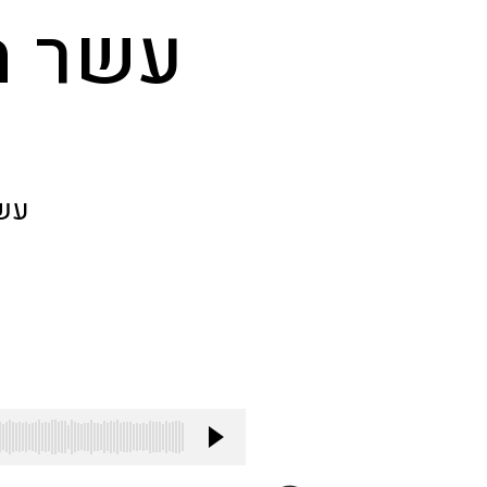
עשר ה
עשר