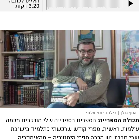
האזינו לכתבה
3:20
דקות
אסף גולן. |
צילום:
יוסי אלוני
תכולת הספרייה:
הספרים בספרייה שלי מורכבים מכמה
עולמות. ראשית, ספרי קודש שרכשתי כתלמיד בישיבת
שבי חברון. יש הרבה ספרי היסטוריה – מהאימפריה