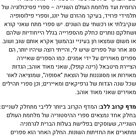
הרומית ועד מלחמת העולם השנייה – ספרי פסיכולוגיה של
תלמידי פרויד, בעיקר מהזרם של יונג, וספרי פילוסופיה
שקיבלתי או רכשתי עם השנים. יש ספרי מתח שאני קורא
ושחלקם נותרים כחלק מהספרייה בגלל הייחודיות שלהם
או משום שמצאו חן בעיניי ובהמשך אקרא אותם שוב ושוב.
סוג אחר של ספרים שיש לי, והייתי רוצה שיהיו יותר, הם
ספרים מאוירים על ידי אמנים. כמו הספרים שאיירה
הציירת מיטבאל (רינה קופל), שאני מאוד אוהב; הגדות
מאוירות או מסוגננות של הוצאת "אסופה", שמוציאה לאור
שכל שנה הגדות של גרפיקאים ומאיירים; וכן ספרי תהילים
מאוירים שאני מאוד אוהב.
מדף קרוב ללב:
המדף הקרוב ביותר לליבי מתחלק לשניים:
בחלק אחד נמצאים ספרי ההיסטוריה של מלחמת העולם
השנייה, שעוסקים בפלישת בעלות הברית לגרמניה
ומתארים את החזיתות השונות. החלק האחר הוא ספרים