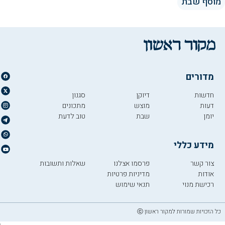
מוסף שבת
מדורים
חדשות
דיוקן
סגנון
דעות
מוצש
מתכונים
יומן
שבת
טוב לדעת
מידע כללי
צור קשר
פרסמו אצלנו
שאלות ותשובות
אודות
מדיניות פרטיות
רכישת מנוי
תנאי שימוש
כל הזכויות שמורות למקור ראשון ⓒ