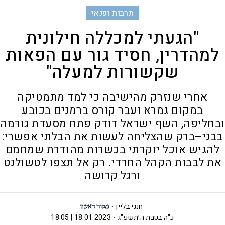
תרבות ופנאי
"הגעתי למכללה חילונית
למהדרין, חסיד גור עם הפאות
שקשורות למעלה"
אחרי שנזרק מהישיבה כי למד מתמטיקה
במקום גמרא ועבר קורס ברמנים בכובע
ובחליפה, השף ישראל דודק פתח מסעדת גורמה
בבני–ברק שהצליחה לעשות את הבלתי אפשרי:
להגיש אוכל יוקרתי בכשרות מהודרת שמחמם
את לבבות הקהל החרדי. רק אל תצפו לטשולנט
ורגל קרושה
חנני בלייך
כ"ה בטבת ה׳תשפ"ג
18.01.2023 | 18:05