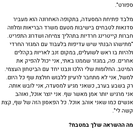
ספורט".
מלבד פתיחת המסעדה, בתקופה האחרונה הוא מעביר
סדנאות לטבחים בישיבות מטעם משרד הבריאות ומלווה
חברות קייטרינג חרדיות בתהליך צמיחה ושדרוג התפריט.
"מתישהו הבנתי שיש עדיפות בלעבוד עם המגזר החרדי
ולהיות בו ראש לשועלים, במקום זנב לאריות בקהלים
אחרים. פה, במגזר שממנו באתי, אני יכול להפיק את
המיטב. החלומות שלי הלכו ונבנו יחד עם הביטחון העצמי.
למשל, אני לא מתחבר לרעיון ללבוש חולצת שף כל היום.
רק בשבע בערב, כשאני מגיע למסעדה, אני לובש אותה.
אני מרגיש יותר אמן מאשר שף. אני יוצר אוכל, ואוהב
אנשים כמו שאני אוהב אוכל. כל הפאסון הזה של שף, קצת
קשה לי".
מה ההשראה שלך במטבח?