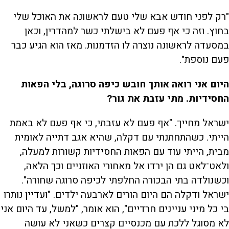
"רק לפני חודש אבא שלי טעם לראשונה את האוכל שלי
בחוץ. וזה כי אף פעם לא בישלתי כשר למהדרין, וכאן
במסעדה לראשונה נוצרה לו הזדמנות. מאז הוא הגיע כבר
פעם נוספת".
היום אני רואה אותך חובש כיפה סרוגה, בלי הפאות
החסידיות. מתי עזבת את גור?
ישראל מחייך. "אף פעם לא עזבתי, כי אף פעם לא באמת
הייתי. כשהתחתנתי עם דקלה, שהיא אגב דתייה לאומית
מבית, הייתי עוד עם הפאות החסידיות קשורות למעלה,
ולאט־לאט גם הן ירדו אל מאחורי האוזניים וכך הלאה,
וכשנולדה בתי הבכורה החלפתי לכיפה סרוגה שחורה".
ישראל ודקלה הם היום הורים לארבעה ילדים. "ועדיין נותרו
בי כל מיני עניינים חרדיים", הוא אומר, "למשל, עד היום אני
לא מסוגל ללכת עם מכנסיים קצרים כשאני לא עושה