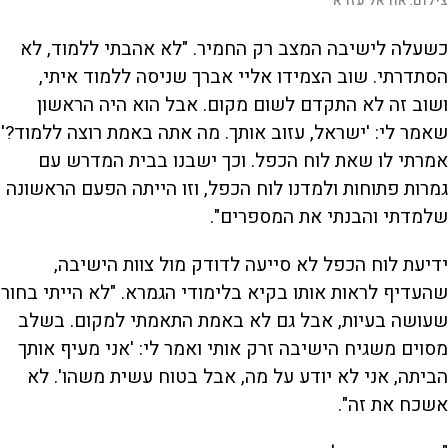
צילום:
אוראל עזרא
כשעלה לישיבה המצב רק החמיר. "לא אהבתי ללמוד, לא
הסתדרתי. שוב הצמידו אליי אברך שניסה ללמוד איתי,
ושוב זה לא התקדם לשום מקום. אבל הוא היה הראשון
שאמר לי: 'ישראל, עזוב אותך. מה אתה באמת רוצה ללמוד?'
אמרתי לו שאת לוח הכפל. וכך ישבנו בבית המדרש עם
גמרות פתוחות ולמדנו לוח הכפל, וזו הייתה הפעם הראשונה
שלמדתי והבנתי את המספרים".
ידיעת לוח הכפל לא סייעה לדודק מול צוות הישיבה,
שהעדיף לראות אותו בקיא בלימודי הגמרא. "לא הייתי בחור
שעושה בעיות, אבל גם לא באמת התאמתי למקום. בשלב
מסוים משגיח הישיבה זרק אותי ואמר לי: 'אני מעיף אותך
הביתה, אני לא יודע על מה, אבל בטוח עשית משהו'. לא
אשכח את זה".