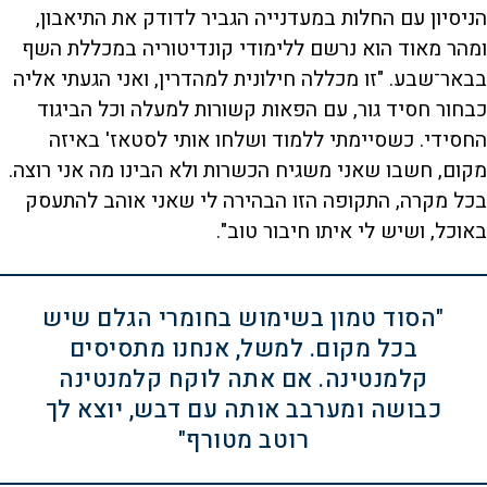
הניסיון עם החלות במעדנייה הגביר לדודק את התיאבון,
ומהר מאוד הוא נרשם ללימודי קונדיטוריה במכללת השף
בבאר־שבע. "זו מכללה חילונית למהדרין, ואני הגעתי אליה
כבחור חסיד גור, עם הפאות קשורות למעלה וכל הביגוד
החסידי. כשסיימתי ללמוד ושלחו אותי לסטאז' באיזה
מקום, חשבו שאני משגיח הכשרות ולא הבינו מה אני רוצה.
בכל מקרה, התקופה הזו הבהירה לי שאני אוהב להתעסק
באוכל, ושיש לי איתו חיבור טוב".
"הסוד טמון בשימוש בחומרי הגלם שיש
בכל מקום. למשל, אנחנו מתסיסים
קלמנטינה. אם אתה לוקח קלמנטינה
כבושה ומערבב אותה עם דבש, יוצא לך
רוטב מטורף"