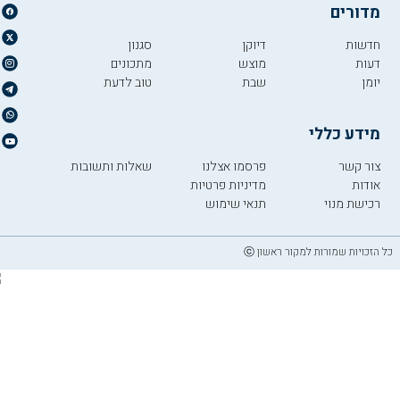
מדורים
חדשות
דיוקן
סגנון
דעות
מוצש
מתכונים
יומן
שבת
טוב לדעת
מידע כללי
צור קשר
פרסמו אצלנו
שאלות ותשובות
אודות
מדיניות פרטיות
רכישת מנוי
תנאי שימוש
כל הזכויות שמורות למקור ראשון ⓒ