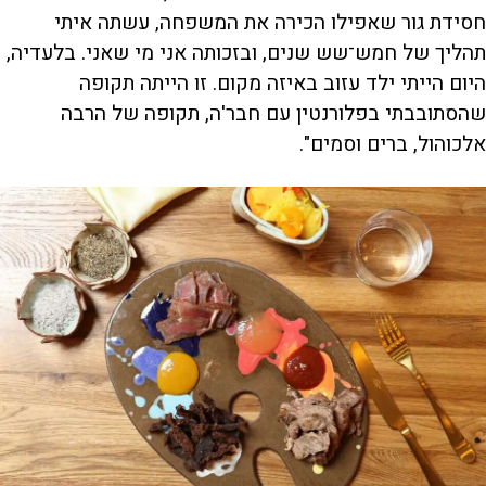
חסידת גור שאפילו הכירה את המשפחה, עשתה איתי
תהליך של חמש־שש שנים, ובזכותה אני מי שאני. בלעדיה,
היום הייתי ילד עזוב באיזה מקום. זו הייתה תקופה
שהסתובבתי בפלורנטין עם חבר'ה, תקופה של הרבה
אלכוהול, ברים וסמים".