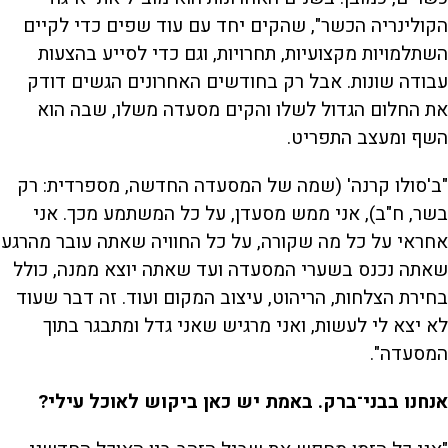
הקולינריה הכשר", שהקים יחד עם עוד שפים כדי לקיים
השתלמויות מקצועיות, תחרויות, וגם כדי לסייע בהצעות
עבודה שונות. אבל רק בחודשים האחרונים הגשים דודק
את החלום הגדול לשלו והקים מסעדה משלו, שבה הוא
השף ומעצב התפריט.
"ב'סולו קרנה' (שמה של המסעדה החדשה, מספרדית: רק
בשר, ח"ב), אני ממש מסעדן, על כל המשתמע מכך. אני
אחראי על כל מה שקורה, על כל החוויה שאתה עובר מהרגע
שאתה נכנס בשערי המסעדה ועד שאתה יוצא ממנה, כולל
בחירת הצלחות, הריהוט, עיצוב המקום ועוד. זה דבר שעוד
לא יצא לי לעשות, ואני מרגיש שאני גדל ומתבגר בתוך
המסעדה".
אנחנו בבני־ברק. באמת יש כאן ביקוש לאוכל עילי?