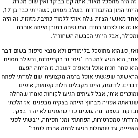
"זה היה מתסכל מאוד. אתה קם בבוקר ואין שום מטרה.
הייתי המון בהתבודדות. בשלב מסוים, כשהייתי כבר בן 17,
אחד מאנשי הצוות שלח אותי ללמוד כתיבת מזוזות. זה היה
או זה או לצבוע בתים. המשפחה כמובן הייתה אוהבת
ומכילה, אבל הייתי הכבשה השחורה".
ואז, כשהוא מתוסכל בלימודים ולא מוצא סיפוק בשום דבר
אחר, הוא הגיע למטבח. "גיסי גר בקריית־גת, ובשלב מסוים
הוא פתח חנות אוכל ומאפים לשבת. זו הייתה הפעם
הראשונה שפגשתי אוכל ברמה מקצועית. שם למדתי לפתח
דברים. לדוגמה, היינו מקבלים חלות קפואות, אופים
ומוכרים אותן, אבל לעיתים הגיעו לקוחות ואמרו שהחלה
שנראתה אפויה מבחוץ הייתה בצקית מבפנים. אז הלכתי
ובדקתי בעצמי מה עושים כדי שהפנים לא יהיה בצקי.
הורדתי טמפרטורות, הפחתתי זמני תפיחה, ייבשתי לפני
האפייה, עד שהחלות הגיעו לרמה אחרת לגמרי".