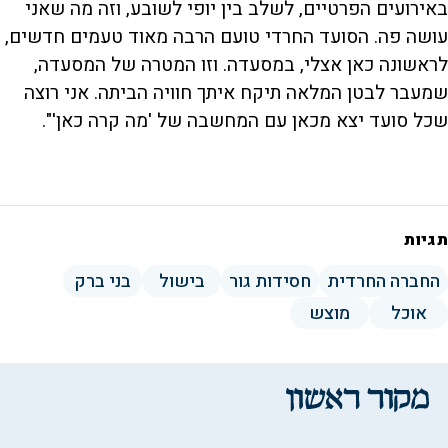
באירועים הפרטיים, לשלב בין יופי לשובע, וזה מה שאני
עושה פה. הסועד החרדי טועם הרבה מאוד טעמים חדשים,
לראשונה כאן אצלי, במסעדה. וזו המטרה של המסעדה,
שמעבר לבטן המלאה תיקח איתך חוויה הביתה. אני רוצה
שכל סועד יצא מכאן עם המחשבה של 'מה קרה כאן'".
תגיות
החברה החרדית
חסידות גור
בישול
בני ברק
אוכל
מוצש