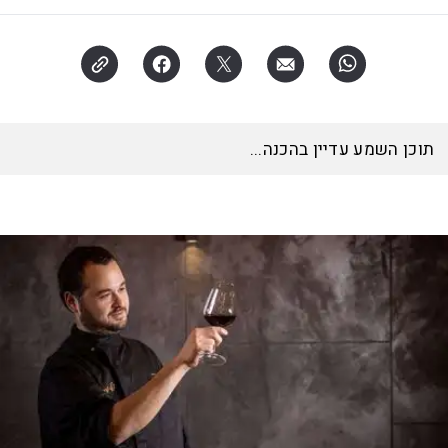
האזינו לכתבה
15:25
דקות