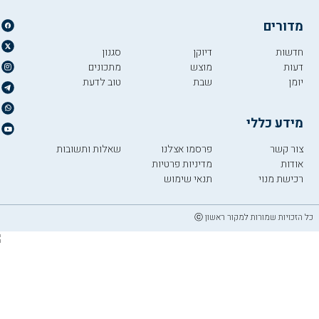
מדורים
חדשות
דיוקן
סגנון
דעות
מוצש
מתכונים
יומן
שבת
טוב לדעת
מידע כללי
צור קשר
פרסמו אצלנו
שאלות ותשובות
אודות
מדיניות פרטיות
רכישת מנוי
תנאי שימוש
כל הזכויות שמורות למקור ראשון ⓒ