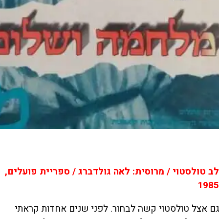
לב טולסטוי / מרוסית: לאה גולדברג / ספריית פועלים,
1985
גם אצל טולסטוי קשה לבחור. לפני שנים אחדות קראתי