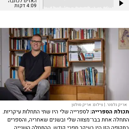
האזינו לכתבה
4:09
דקות
אריק גלסנר. |
צילום:
אריק סולטן
תכולת הספרייה
:
לספרייה שלי היו שתי התחלות עיקריות.
התחלה אחת בבר־מצווה שלי ובשנים שאחריה, והספרים
בתקופה הזו היו בעיקר ספרי קודש. ההתחלה השנייה