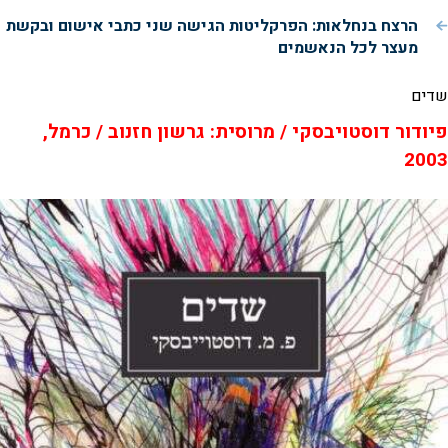
הרצח בנחלאות: הפרקליטות הגישה שני כתבי אישום ובקשת
מעצר לכל הנאשמים
שדים
פיודור דוסטויבסקי / מרוסית: גרשון חזנוב / כרמל,
2003