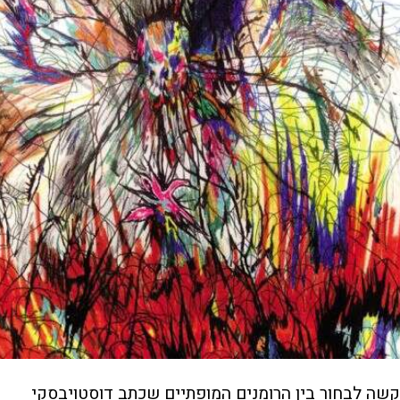
קשה לבחור בין הרומנים המופתיים שכתב דוסטויבסקי