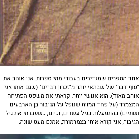
אחד הספרים שמגדירים בעבורי מהי ספרות. אני אוהב את
"סוף דבר" של שבתאי יותר מ"זכרון דברים" (שגם אותו אני
אוהב מאוד). הוא אנושי יותר. קראתי את משפט הפתיחה
המצמרר (על פחד המוות שנופל על הגיבור בן הארבעים
ושתיים) בהתפעלות בגיל עשרים, וכיום, כשעברתי את גיל
הגיבור, אני קורא אותו בצמרמורת, אמנם מעט שונה.