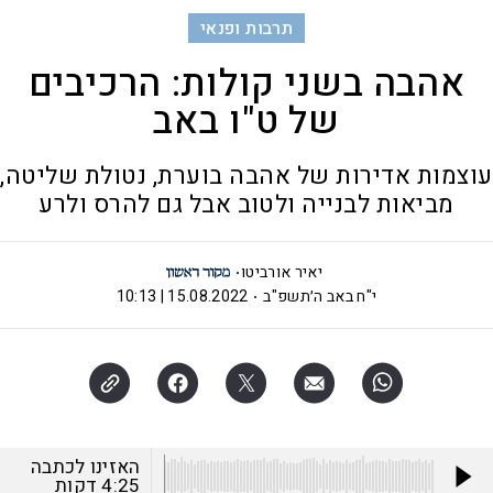
תרבות ופנאי
אהבה בשני קולות: הרכיבים
של ט"ו באב
עוצמות אדירות של אהבה בוערת, נטולת שליטה,
מביאות לבנייה ולטוב אבל גם להרס ולרע
יאיר אורביטו
י"ח באב ה׳תשפ"ב
15.08.2022 | 10:13
האזינו לכתבה
4:25
דקות