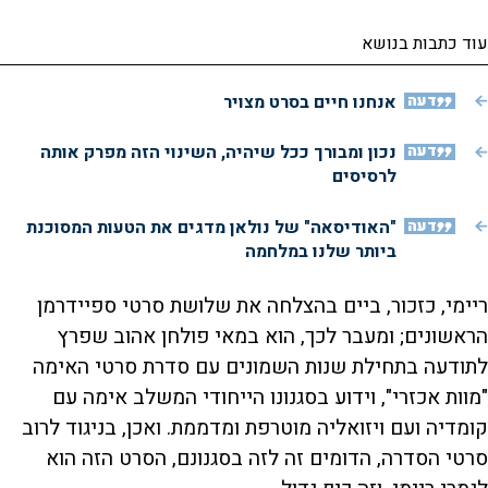
עוד כתבות בנושא
דעה
אנחנו חיים בסרט מצויר
דעה
נכון ומבורך ככל שיהיה, השינוי הזה מפרק אותה
לרסיסים
דעה
"האודיסאה" של נולאן מדגים את הטעות המסוכנת
ביותר שלנו במלחמה
ריימי, כזכור, ביים בהצלחה את שלושת סרטי ספיידרמן
הראשונים; ומעבר לכך, הוא במאי פולחן אהוב שפרץ
לתודעה בתחילת שנות השמונים עם סדרת סרטי האימה
"מוות אכזרי", וידוע בסגנונו הייחודי המשלב אימה עם
קומדיה ועם ויזואליה מוטרפת ומדממת. ואכן, בניגוד לרוב
סרטי הסדרה, הדומים זה לזה בסגנונם, הסרט הזה הוא