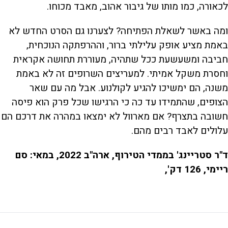
לכאורה, כמו מותו של גיבור אהוב, מאבד מכוחו.
ומה באשר לשאלת הפתיחה? לצערנו גם הסרט החדש לא
באמת מציע אופק עלילתי ברור, וההרפתקה הנוכחית,
חביבה ומשעשעת ככל שתהיה, מעוררת תחושה אקראית
וחסרת משקל אמיתי. למעריצים השרופים זה לא באמת
משנה, הם ימשיכו להגיע לקולנוע. אבל מה עם שאר
הצופים, שהתמידו עד כה כי הרגישו שכל פרק הוא פיסה
חשובה בתצרף? אם מארוול לא ימצאו במהרה את דרכם הם
עלולים לאבד רבים מהם.
ד"ר סטריינג' בממדי הטירוף, ארה"ב 2022, במאי: סם
ריימי, 126 דק',