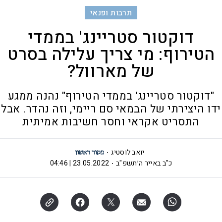
תרבות ופנאי
דוקטור סטריינג' בממדי
הטירוף: מי צריך עלילה בסרט
של מארוול?
"דוקטור סטריינג' בממדי הטירוף" נהנה ממגע
ידו היצירתי של הבמאי סם ריימי, וזה נהדר. אבל
התסריט אקראי וחסר חשיבות אמיתית
יואב לוסטיג
כ"ב באייר ה׳תשפ"ב
23.05.2022 | 04:46