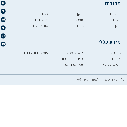
מדורים
חדשות
דיוקן
סגנון
דעות
מוצש
מתכונים
יומן
שבת
טוב לדעת
מידע כללי
צור קשר
פרסמו אצלנו
שאלות ותשובות
אודות
מדיניות פרטיות
רכישת מנוי
תנאי שימוש
כל הזכויות שמורות למקור ראשון ⓒ