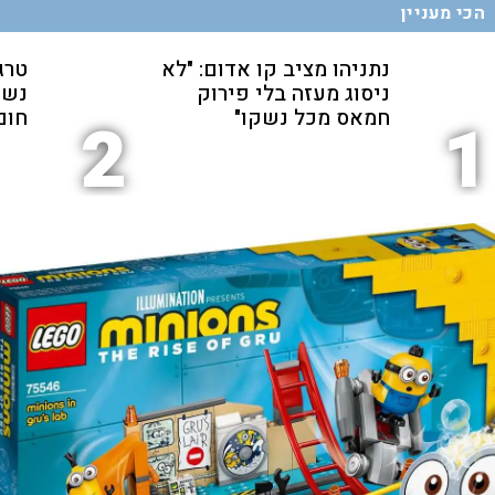
הכי מעניין
נתניהו מציב קו אדום: "לא
טרג
ניסוג מעזה בלי פירוק
נשכ
חמאס מכל נשקו"
חום
2
1