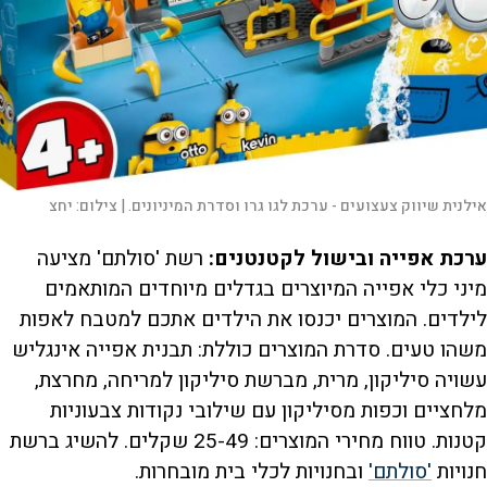
אילנית שיווק צעצועים - ערכת לגו גרו וסדרת המיניונים. |
צילום:
יחצ
ערכת אפייה ובישול לקטנטנים:
רשת 'סולתם' מציעה
מיני כלי אפייה המיוצרים בגדלים מיוחדים המותאמים
לילדים. המוצרים יכנסו את הילדים אתכם למטבח לאפות
משהו טעים. סדרת המוצרים כוללת: תבנית אפייה אינגליש
עשויה סיליקון, מרית, מברשת סיליקון למריחה, מחרצת,
מלחציים וכפות מסיליקון עם שילובי נקודות צבעוניות
קטנות. טווח מחירי המוצרים: 25-49 שקלים. להשיג ברשת
חנויות
'סולתם'
ובחנויות לכלי בית מובחרות.