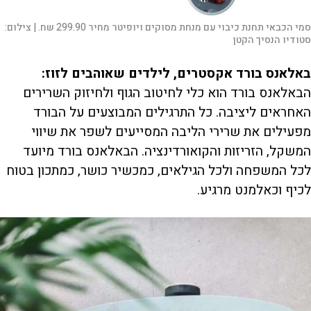
סמי הכבאי תחנת כיבוי עם מנחת מסוקים ויופיטר מחיר 299.90 שח. |
צילום:
סטודיו הנסיך הקטן
באלאנס בורד אקסטרים, לילדים שאוהבים לזוז:
הבאלאנס בורד הוא כלי לחיטוב הגוף ולחיזוק השרירים
האחראים ליציבה. כל התרגילים המבוצעים על הבורד
מפעילים את שרירי הליבה המסייעים לשפר את שיווי
המשקל, הזריזות והקואורדינציה. הבאלאנס בורד מיועד
לכל המשפחה ולכל הגילאים, כמכשיר כושר, כמתכון בטוח
לכיף וכאלמנט מרגיע.