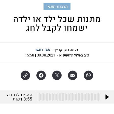
תרבות ופנאי
מתנות שכל ילד או ילדה
ישמחו לקבל לחג
נעמה רוזן-קרייף
כ"ב באלול ה׳תשפ"א
30.08.2021 | 15:58
האזינו לכתבה
3:55
דקות