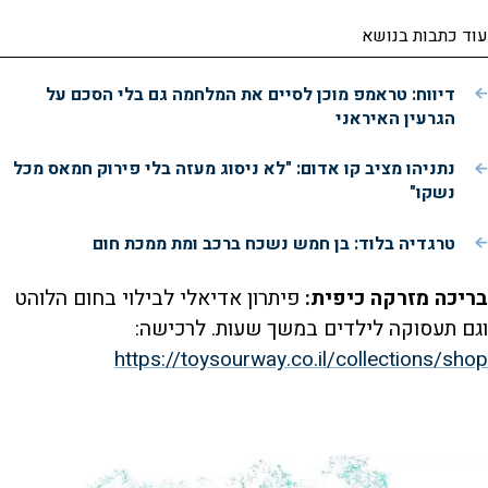
עוד כתבות בנושא
דיווח: טראמפ מוכן לסיים את המלחמה גם בלי הסכם על
הגרעין האיראני
נתניהו מציב קו אדום: "לא ניסוג מעזה בלי פירוק חמאס מכל
נשקו"
טרגדיה בלוד: בן חמש נשכח ברכב ומת ממכת חום
בריכה מזרקה כיפית:
פיתרון אדיאלי לבילוי בחום הלוהט
וגם תעסוקה לילדים במשך שעות. לרכישה:
https://toysourway.co.il/collections/shop