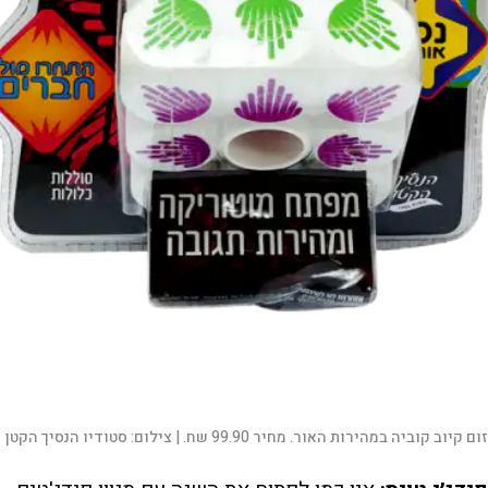
זום קיוב קוביה במהירות האור. מחיר 99.90 שח. |
צילום:
סטודיו הנסיך הקטן