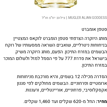
MUGLER ALIAN GODDESS. |
צילום:
יח"צ חו"ל
סטפן אומברט
מותג היוקרה הצרפתי סטפן הומברט לוקאס המצטיין
בניחוחות ניטרליים, שואבים השראה ממסעותיו של רוקח
הבשמים במזרח התיכון. הפעם, מותג היוקרה משיק
בישראל את סדרת 777 על פי הסמל למזל ולשלום המוכר
במזרח התיכון.
הסדרה מכילה 12 בשמים, והיא מורכבת מניחוחות
ארומטיים ופרחוניים. הבשמים מחולקים לפי סגנון
אקסקלוסיבי, פרחוניים, אוריינטליים, ורעננות.
מחיר:
החל מ-620 שקלים ועד 1,460 שקלים.