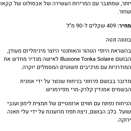
יותר, שמתגבר עם המרירות העשירה של אבסולוט של קקאו
שחור.
מחיר:
409 שקלים ל-90 מ"ל
בוטגה ונטה
בהשראת היופי הטהור והאותנטי היוצר מינימליזם מעודן,
הבושם Illusione Tonka Solaire לאישה מגדיר מחדש את
המודרניות עם מרכיבים פשוטים המסמלים יוקרה.
מדובר בבושם פרחוני בניחוח שנוצר על ידי אמנית
הבשמים אמנדין קלרק-מרי מפירמניש.
הניחוח נפתח עם תווים ארומטיים של תמצית לימון וענבי
שועל. בלב הבושם, ניצת תפוז מרועננת על ידי עלי תאנה
ירוקה.