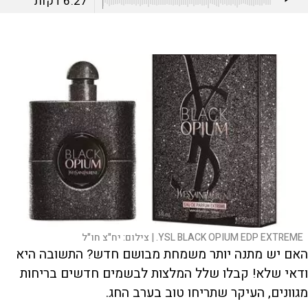
6:27
דקות
YSL BLACK OPIUM EDP EXTREME. |
צילום:
יח"צ חו"ל
האם יש מתנה יותר משמחת מבושם חדש? התשובה היא
ודאי שלא! קבלו שלל המלצות לבשמים חדשים בריחות
מגוונים, העיקר שתריחו טוב בערב החג.