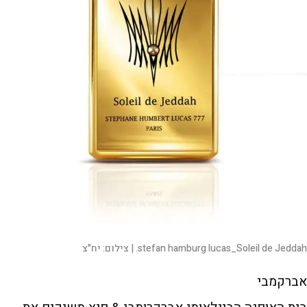
stefan hamburg lucas_Soleil de Jeddah. |
צילום:
יח"צ
אברקמבי