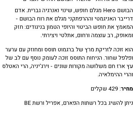
הבושם Hero מגלם חופש, שינוי ואנרגיה גברית. אדם
דרייבר האניגמטי וההרפתקני מגלם את רוח הבושם -
המאמץ את חופש הביטוי והיופי הטמון בניגודים: חזק
ומאופק, רב עוצמה ורחום, אתלטי ויצירתי.
הוא זוכה לזריקת מרץ של ברגמוט תוסס ומחוזק עם ערער
ופלפל שחור. הניחוח התוסס זוכה לעומק נוסף עם לב של
עץ ארז חם משלושה מקורות שונים - וירג'יניה, הרי האטלס
והרי ההימלאיה.
מחיר
: 429 שקלים
ניתן להשיג בכל רשתות הפארם, אפריל ורשת BE