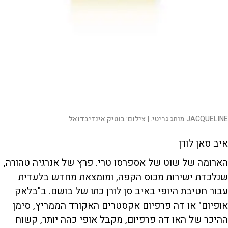
JACQUELINE מותג גריטי. |
צילום:
בוטיק אינדיבדואל
איב סאן לורן
הארומה של שוט של אספרסו טרי. פרץ של אנרגיה טהורה,
שנלכדת ישירות מכוס הקפה, ומומצאת מחדש בלעדית
עבור חטיבת היופי באיב סן לורן כתו של בושם. ב"בלאק
אופיום" או דה פרפיום אקסטרים האקורד הממריץ, סימן
ההיכר של האו דה פרפיום, מקבל אופי כהה יותר, קשוח