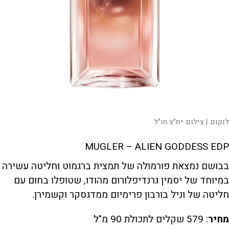
לנקום. |
צילום:
יח"צ חו"ל
MUGLER – ALIEN GODDESS EDP
בבושם נמצאת פורמולה של תמצית ברגמוט וחליטה עשירה
במיוחד של יסמין גרנדיפלורום מהודו, שטופלו בחום עם
חליטה של וניל בורבון פרימיום ממדגסקר וקשמירן.
מחיר
: 579 שקלים לתכולת 90 מ"ל