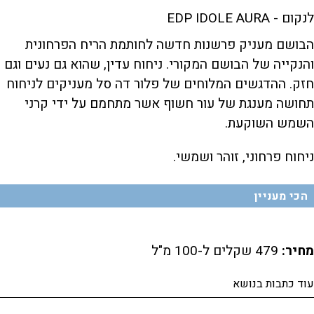
לנקום - EDP IDOLE AURA
הבושם מעניק פרשנות חדשה לחותמת הריח הפרחונית
והנקייה של הבושם המקורי. ניחוח עדין, שהוא גם נעים וגם
חזק. ההדגשים המלוחים של פלור דה סל מעניקים לניחוח
תחושה מענגת של עור חשוף אשר מתחמם על ידי קרני
השמש השוקעת.
ניחוח פרחוני, זוהר ושמשי.
הכי מעניין
מחיר:
479 שקלים ל-100 מ"ל
עוד כתבות בנושא