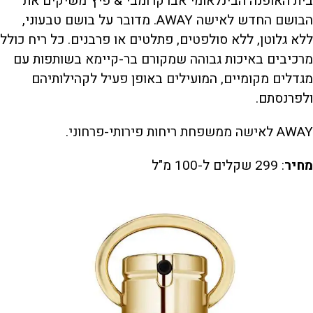
בית האופנה הבינלאומי אברקרומבי & פיץ משיקים את
הבושם החדש לאישה AWAY. מדובר על בושם טבעוני,
ללא גלוטן, ללא סולפטים, פתלטים או פרבנים. כל ריח כולל
מרכיבים באיכות גבוהה שמקורם בר-קיימא בשותפות עם
מגדלים מקומיים, המועילים באופן פעיל לקהילותיהם
ולפרנסתם.
AWAY לאישה ממשפחת ריחות פירותי-פרחוני.
מחיר
: 299 שקלים ל-100 מ"ל