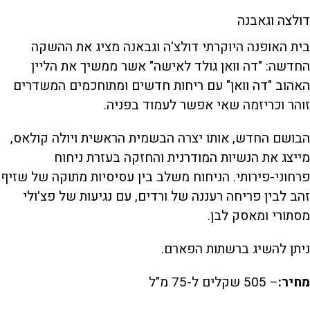
דולצה וגאבנה
בית האופנה היוקרתי דולצ'ה וגבאנה מציג את ההשקה
החדשה: "דה וואן גולד לאישה" אשר ממשיך את הליין
האהוב "דה וואן" עם ריחות חדשים ומתוחכמים המשדרים
זוהר וכריזמה שאי אפשר לעמוד בפניה.
הבושם החדש, אותו יצרה הבשמית הראשית ויולה קולאס,
מייצג את הנשיות המודרנית והחזקה בעזרת ניחוח
פרחוני-פירותי. הניחוח משלב בין עסיסיות מתוקה של שזיף
זהב לבין פריחה רעננה של ורדים, עם נגיעות של פצ'ולי
מסתורי ומאסק לבן.
ניתן להשיג ברשתות הפארם.
מחיר:
– 505 שקלים ל-75 מ"ל