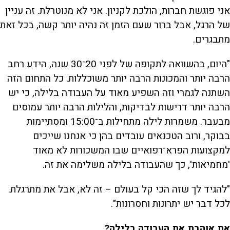
אני פוגשת חברות, הולכת לקניון. אני לא מנוטרלת. זה עניין
של הרגל, אבל ברור שעם הזמן זה נהיה יותר קשה, בכל זאת
מתבגרים.
"היום, בהשוואה לתקופה של לפני 20־30 שנה, הידע רחב
הרבה יותר והמכונות הרבה יותר משוכללות. כל התחום הזה
השתנה לגמרי וזה השפיע מאוד על העבודה בלילה, כי יש
הרבה יותר דרישות לבדיקות, והלילות הרבה יותר עמוסים
מבעבר. משמרות לילה מתחילות ב־15:00 ומסתיימות
בבוקר, ורוב הטכנאים עובדים בהן כי אנחנו שייכים
למקצועות הפרא־רפואיים שבו המשכורות לא מאוד
'מחמיאות', כך שהעבודה בלילה משלימה את זה.
"להגיד לך שזה הכי קל בעולם – זה לא, אבל את מתרגלת.
לכל דבר יש יתרונות וחסרונות".
את אוהבת את העבודה בלילה?