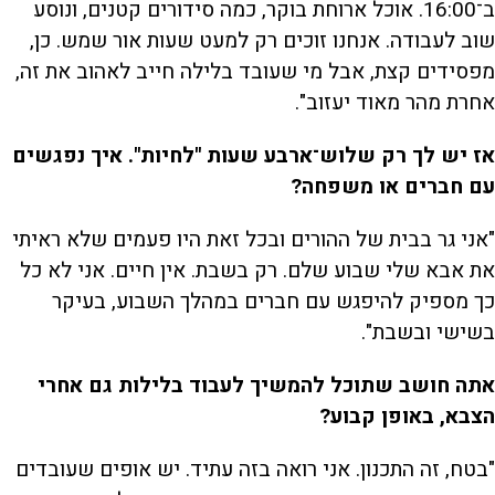
ב־16:00. אוכל ארוחת בוקר, כמה סידורים קטנים, ונוסע
שוב לעבודה. אנחנו זוכים רק למעט שעות אור שמש. כן,
מפסידים קצת, אבל מי שעובד בלילה חייב לאהוב את זה,
אחרת מהר מאוד יעזוב".
אז יש לך רק שלוש־ארבע שעות "לחיות". איך נפגשים
עם חברים או משפחה?
"אני גר בבית של ההורים ובכל זאת היו פעמים שלא ראיתי
את אבא שלי שבוע שלם. רק בשבת. אין חיים. אני לא כל
כך מספיק להיפגש עם חברים במהלך השבוע, בעיקר
בשישי ובשבת".
אתה חושב שתוכל להמשיך לעבוד בלילות גם אחרי
הצבא, באופן קבוע?
"בטח, זה התכנון. אני רואה בזה עתיד. יש אופים שעובדים