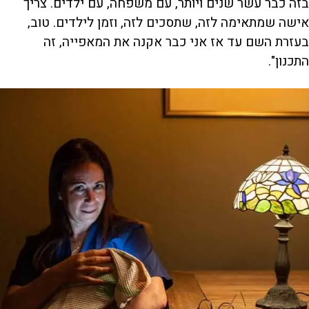
בזה כבר עשר שנים ויותר, עם משפחה, עם ילדים. צריך
אישה שמתאימה לזה, שתסכים לזה, וזמן לילדים. טוב,
בעזרת השם עד אז אני כבר אקנה את המאפייה, זה
התכנון".