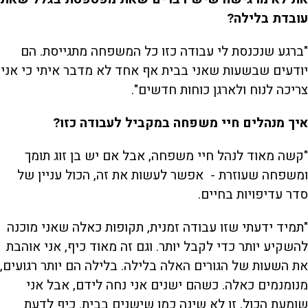
עובדת בלילה?
"ברגע שנכנסת לי עבודה כזו כל המשפחה מתגייסת. הם
יודעים שבשעות שאני בבית אף אחד לא מדבר איתי כי אני
צריכה לנוח ולארגן כוחות חדשים".
איך מנהלים חיי משפחה במקביל לעבודה כזו?
"קשה מאוד לנהל חיי משפחה, אבל אם יש בן זוג תומך
ומשפחה שעוזרת - אפשר לעשות את זה, הכול עניין של
סדר עדיפויות בחיים.
"תמיד ידעתי שזו עבודה זמנית, תקופות כאלה שאני מוכנה
להשקיע יותר כדי לקבל יותר. וגם זה מאוד כיף, אני אוהבת
את השעות של הגורים האלה בלילה. בלילה הם יותר רגועים,
מנומנמים כאלה. כשהם ישנים אני נחה לידם, אבל אני
שומעת הכול, זו לא שינה כמו שישנים בבית. כיף לדעת