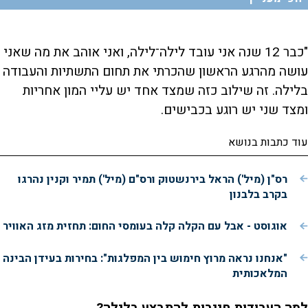
"כבר 12 שנה אני עובד לילה־לילה, ואני אוהב את מה שאני
עושה מהרגע הראשון שהכרתי את תחום התשתיות והעבודה
בלילה. זה שילוב כזה שמצד אחד יש עליי המון אחריות
ומצד שני יש רוגע בכבישים.
עוד כתבות בנושא
רס"ן (מיל') הראל בירנשטוק ורס"ם (מיל') תמיר וקנין נהרגו
בקרב בלבנון
אוגוסט - אבל עם הקלה קלה בעומסי החום: תחזית מזג האוויר
"אנחנו נראה מרוץ חימוש בין המפלגות": בחירות בעידן הבינה
המלאכותית
למה העבודות חייבות להתבצע בלילה?