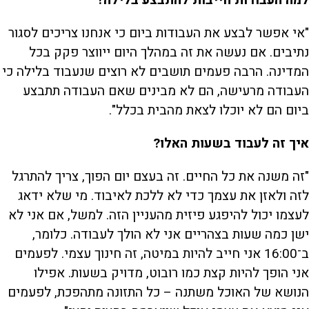
"אי אפשר לבצע את העבודות ביום כי אנחנו צריכים לסגור
נתיבים. אם נעשה את זה במהלך היום ייווצר פקק בכל
המדינה. הרבה פעמים תושבים לא רוצים שנעבוד בלילה כי
העבודה מרעישה, הם לא מבינים שאם העבודה תתבצע
ביום הם לא יוכלו לצאת מהבית בכלל".
איך זה לעבוד בשעות האלו?
"זה משנה את כל החיים. זה בעצם יום הפוך, צריך להתרגל
לזה ולאזן את עצמך כדי לא ללכת לאיבוד. מי שלא ידאג
לעצמו יכול להיפגע פיזית מהעניין הזה. למשל, אם אני לא
ישן כמה שעות בצהריים אני לא הולך לעבודה. כלומר,
ב־16:00 אני חייב להיות במיטה, זה חינוך עצמי. לפעמים
אני הופך להיות קצת כמו רובוט, מדויק בשעות. אפילו
הנושא של האוכל משתנה – כל התזונה מתהפכת, לפעמים