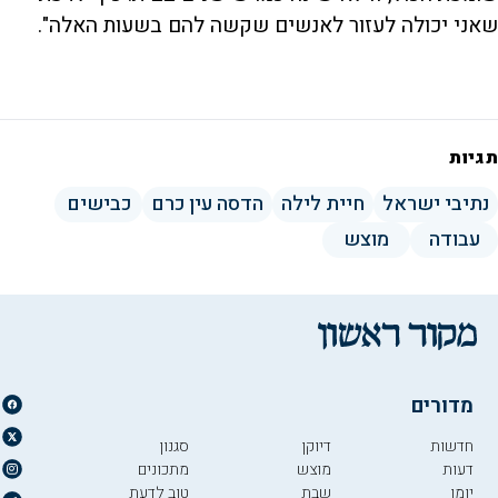
שאני יכולה לעזור לאנשים שקשה להם בשעות האלה".
תגיות
נתיבי ישראל
חיית לילה
הדסה עין כרם
כבישים
עבודה
מוצש
מדורים
חדשות
דיוקן
סגנון
דעות
מוצש
מתכונים
יומן
שבת
טוב לדעת