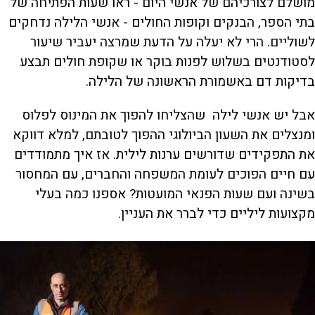
מושלם לצורכיהם של אנשי היום - ראו שעות הפתיחה של
בתי הספר, הבנקים וקופות החולים - אנשי הלילה נדחקים
לשוליים. הרי לא יעלה על הדעת שמרצה יעביר שיעור
לסטודנטים בשלוש לפנות בוקר או שקופת חולים תבצע
בדיקות דם באשמורת הראשונה של הלילה.
אבל יש אנשי לילה שהצליחו להפוך את המינוס לפלוס
ומנצלים את השעון הביולוגי ההפוך לטובתם, למלא דווקא
את התפקידים שדורשים ערנות לילית. אז איך מתמודדים
עם חיים הפוכים לעומת המשפחה והחברים, עם המחסור
בשינה ועם שעות הפנאי המועטות? אספנו כמה בעלי
מקצועות ליליים כדי לברר את העניין.