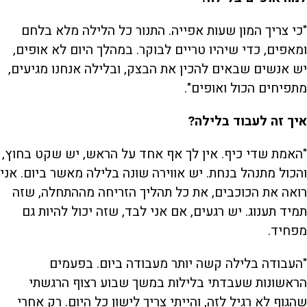
"כי צריך המון שעות אפייה. התנור כל הלילה מלא בלחם
ומאפים, כדי שיהיו טריים לבוקר. במהלך היום לא אופים,
יש אנשים שבאים להכין את הבצק, ובלילה אנחנו מגיעים,
מתפיחים הכול ואופים".
איך זה לעבוד בלילה?
"האמת שדי כיף. אין לך אף אחד על הראש, יש שקט בחוץ,
והכול מתנהל בנחת. יש אווירה שונה בלילה מאשר ביום. אני
רואה את הכוכבים, את כל תהליך הזריחה מההתחלה, שזה
תמיד תענוג. יש רגעים, אם אני לבד, שזה יכול להיות גם
מפחיד.
"העבודה בלילה קשה יותר מעבודה ביום. בפעמים
הראשונות שעבדתי בלילות במשך שבוע רצוף הרגשתי
שהגוף לא רגיל לזה, והייתי צריך לישון כל היום. רק אחרי