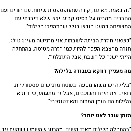
"זה באמת מאתגר, קורה שמתפספסות שיחות עם הורים ועם
החברים מהבית על בסיס קבוע. יצא שלא דיברתי עם
המשפחה כמעט חודש בגלל שהתהפכו הלילות".
"כשאני חוזרת הביתה לשבתות אני מרגישה מעין ג'ט לג,
חזרה מהצבא הפכה להיות כמו חזרה מטיסה. בהתחלה
הייתי ישנה כל השבת, אבל התרגלתי".
מה מעניין דווקא בעבודה בלילה?
"בלילה יש משהו מטעה. בשטח מרגישים פסטורליות,
רואים את הירח והכוכבים, אבל זה מתעתע, כי דווקא
הלילות הם הזמן המתוח והאינטנסיבי".
הזמן עובר לאט יותר?
"בהתחלה הלילות מאוד קשים, מהרגע שהשמש שוקעת עד