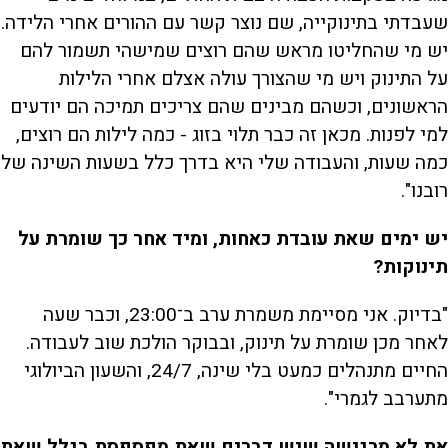
שעבדתי בתינוקייה, שם נוצר קשר עם ההורים אחרי הלידה.
יש מי שהחליטו מראש שהם רוצים שמישהי תשמור להם
על התינוק ויש מי שהצורך עולה אצלם אחרי הלילות
הראשונים, וכשהם מבינים שהם צריכים תמיכה הם יודעים
למי לפנות. מכאן זה כבר תלוי בזוג - כמה לילות הם רוצים,
כמה שעות, והעבודה שלי היא בדרך כלל בשעות השינה של
רובנו".
יש ימים שאת עובדת כאחות, ומיד אחר כך שומרת על
תינוקות?
"בדיוק. אני מסיימת משמרת ערב ב־23:00, וכבר שעה
לאחר מכן שומרת על תינוק, ובבוקר הולכת שוב לעבודה.
החיים מתנהלים כמעט בלי שינה, 24/7, והשעון הביולוגי
מתערבב לגמרי".
את לא מרגישה שיש דברים שאת מפספסת בגלל שאת