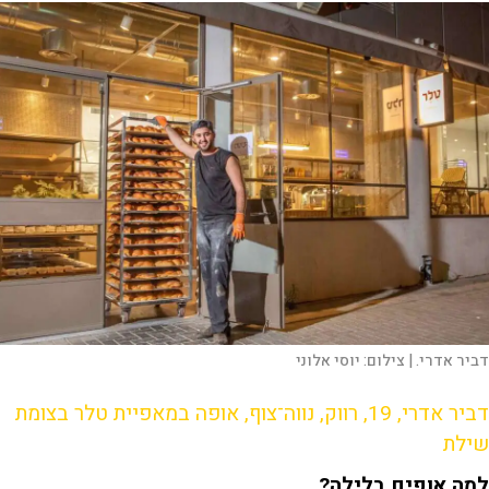
דביר אדרי. |
צילום:
יוסי אלוני
דביר אדרי, 19, רווק, נווה־צוף, אופה במאפיית טלר בצומת
שילת
למה אופים בלילה?