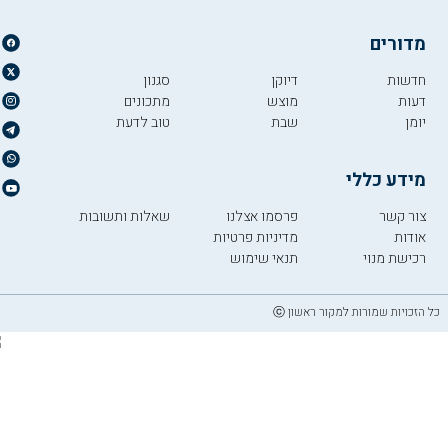
מדורים
חדשות
דיוקן
סגנון
דעות
מוצש
מתכונים
יומן
שבת
טוב לדעת
מידע כללי
צור קשר
פרסמו אצלנו
שאלות ותשובות
אודות
מדיניות פרטיות
רכישת מנוי
תנאי שימוש
כל הזכויות שמורות למקור ראשון ⓒ