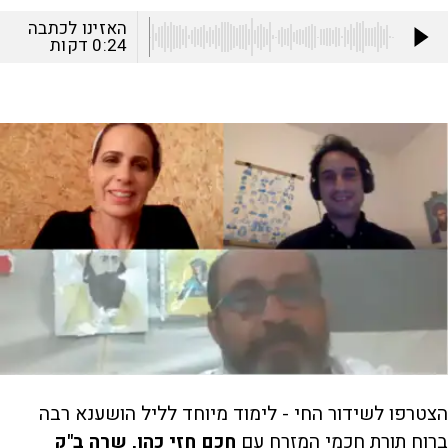
האזינו לכתבה
0:24
דקות
הצטרפו לשידור החי - לימוד מיוחד לליל הושענא רבה
ברוח תורת חכמי המזרח עם
חכם חזי כהן, שרה ב"ק