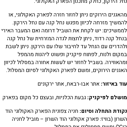
נחל הירקון, כחלק מתכנון הפארק האקולוגי.
מהאגנים הירוקים ניתן לחזור חזרה לפארק האקולוגי, או
להמשיך מזרחה לכיוון מפגש נחל קנה עם נחל הירקון.
לממשיכים: יש לקחת את השביל דרומה ואם המעבר האירי
בנחל קנה רדוד, ניתן לחצות לגדה המזרחית של נחל קנה
ולהדרים עם הנחל עד לחיבור שלו עם הירקון. ניתן לשבת
במקום ולנוח, לפתוח פיקניק ופשוט ליהנות מהמפל
ומהאווירה. בשביל לחזור יש לעשות אחורה במסלול לכיוון
האגנים הירוקים, ומשם לפארק האקולוגי לסיום המסלול.
עוד באיזור:
אתר אבו-רבאח, אתר ירקונים
מושלם לפיקניק:
גבעת הכלניות, ובעצם כל מקום בפארק
נקודת התחלה וסיום:
חניה צפונית הפארק האקולוגי הוד
השרון (בוויז: פארק אקולוגי הוד השרון – מוביל לחניה