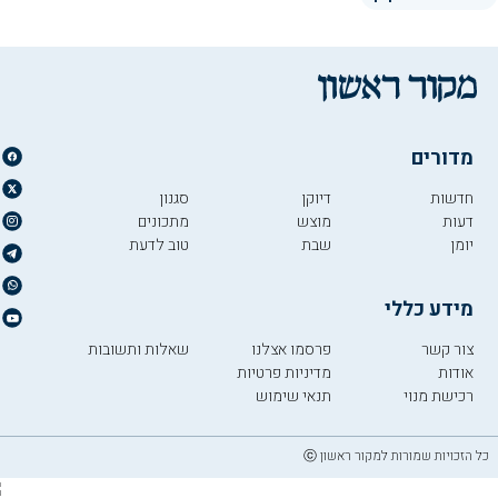
מדורים
חדשות
דיוקן
סגנון
דעות
מוצש
מתכונים
יומן
שבת
טוב לדעת
מידע כללי
צור קשר
פרסמו אצלנו
שאלות ותשובות
אודות
מדיניות פרטיות
רכישת מנוי
תנאי שימוש
כל הזכויות שמורות למקור ראשון ⓒ