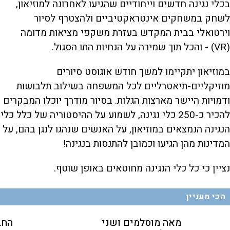
בכלי נגינה חדשים וייחודיים שהגיעו לאחרונה למוזיאון,
לשחק במשחקים אינטראקטיביים ולהצטרף לסיור
וירטואלי בבית המקדש בעזרת משקפי מציאות מדומה
(VR) - והכל תוך שמירה על הנחיות התו הסגול.
במוזיאון יתקיימו למשך חודש אוגוסט סיורים
מוזיקליים-תיאטרליים לכל המשפחה בשילוב תלבושות
ודמויות היישר מארצות הגלות. בסיור מודרך יוכלו המבקרים
להכיר כ-250 כלי נגינה, לשמוע על ההיסטוריה של כלל כלי
הנגינה הנמצאים במוזיאון, על האנשים שנהגו לנגן בהם, על
המדינות מהן הגיעו וכמובן להתנסות בנגינה!
נציין כי כל כלי הנגינה מחוטאים באופן שוטף.
הכי מעניין
מאה מוסלמים ושני
החב