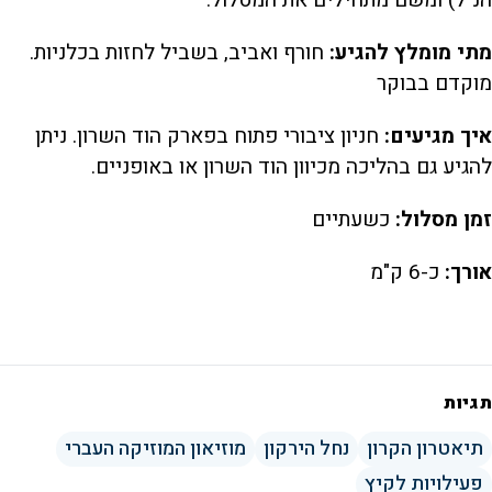
הנ"ל) ומשם מתחילים את המסלול.
מתי מומלץ להגיע:
חורף ואביב, בשביל לחזות בכלניות.
מוקדם בבוקר
איך מגיעים:
חניון ציבורי פתוח בפארק הוד השרון. ניתן
להגיע גם בהליכה מכיוון הוד השרון או באופניים.
זמן מסלול:
כשעתיים
אורך:
כ-6 ק"מ
תגיות
תיאטרון הקרון
נחל הירקון
מוזיאון המוזיקה העברי
פעילויות לקיץ