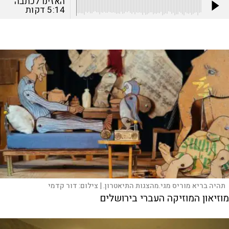
האזינו לכתבה
5:14
דקות
תהיה בריא מוריס מגי.מהצגות התיאטרון. |
צילום:
דור קדמי
מוזיאון המוזיקה העברי בירושלים