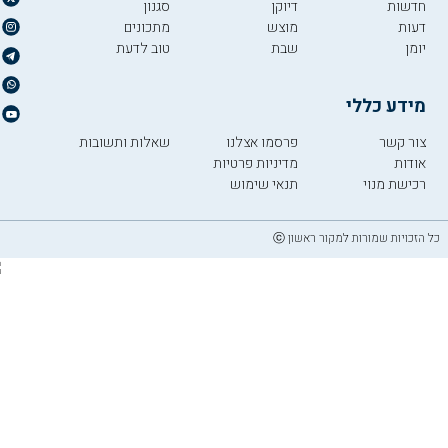
חדשות
דיוקן
סגנון
דעות
מוצש
מתכונים
יומן
שבת
טוב לדעת
מידע כללי
צור קשר
פרסמו אצלנו
שאלות ותשובות
אודות
מדיניות פרטיות
רכישת מנוי
תנאי שימוש
כל הזכויות שמורות למקור ראשון ⓒ