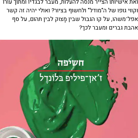
ואת אישיותו הצייר מנסה להעלות, מעבר לבגדיו ומתוך עורו
וקווי גופו של ה"מודל" ולחשוף בציור? ואולי יהיה זה קשר
אפל־משהו, על קו הגבול שבין מָצוק לבין תהום, על סף
אהבת גברים ומעבר לכך?