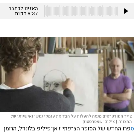
האזינו לכתבה
8:37
דקות
צייר הפורטרטים מנסה להעלות על הבד את עומקי נפשו ואישיותו של
המצויר. |
צילום:
שאטרסטוק
ס
פרו החדש של הסופר הצרפתי ז'אן־פיליפ בלונדל, הרומן