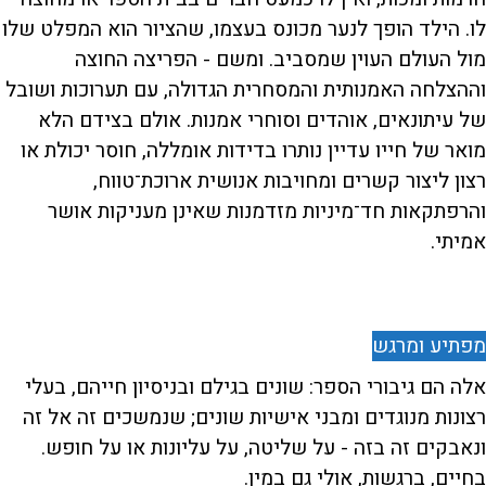
לו. הילד הופך לנער מכונס בעצמו, שהציור הוא המפלט שלו
מול העולם העוין שמסביב. ומשם - הפריצה החוצה
וההצלחה האמנותית והמסחרית הגדולה, עם תערוכות ושובל
של עיתונאים, אוהדים וסוחרי אמנות. אולם בצידם הלא
מואר של חייו עדיין נותרו בדידות אומללה, חוסר יכולת או
רצון ליצור קשרים ומחויבות אנושית ארוכת־טווח,
והרפתקאות חד־מיניות מזדמנות שאינן מעניקות אושר
אמיתי.
מפתיע ומרגש
אלה הם גיבורי הספר: שונים בגילם ובניסיון חייהם, בעלי
רצונות מנוגדים ומבני אישיות שונים; שנמשכים זה אל זה
ונאבקים זה בזה - על שליטה, על עליונות או על חופש.
בחיים, ברגשות, אולי גם במין.