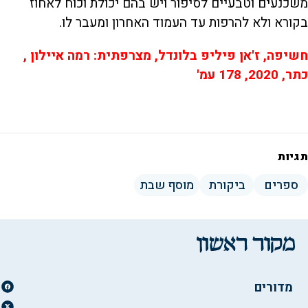
משכנעים וטבעיים לסיפור ויש בהם יכולת וכוח לאחוז
בקורא ולא להרפות עד העמוד האחרון ומעבר לו.
חשיפה, ז'אן פיליפ בלונדל, מצרפתית: רמה איילון ,
כתר, 2020, 178 עמ'
תגיות
ספרים
ביקורת
מוסף שבת
מדורים