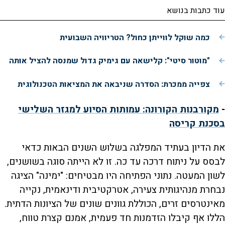
עוד כתבות בנושא
כמה שוקל לווייתן כחול? הטריוויה השבועית
"מוטור סיטי": קלישאה עם גימיק גדול שמנסה להציל אותה
צפייה ממכרת: הסדרה שניבאה את המציאות הטכנולוגית
-
מקורבנות הקורונה: עמותות הסיוע למגזר השלישי
בסכנת קריסה
את הדיון בעתיד המפלגה בשלוש השנים הבאות כדאי
לבסס על ניתוח דרכה עד כה. זו לא הייתה סוגה בשושנים,
לשון המעטה. נתוני הפתיחה היו מבטיחים: "ימינה" הציגה
נבחרת מנהיגותית צעירה, אטרקטיבית ודינאמית, נקייה
מאינטרסים זרים, הכוללת גוונים שונים של הציונות הדתית.
הללו אף קיבלו הזדמנות חד פעמית, אמנם קצרת טווח,