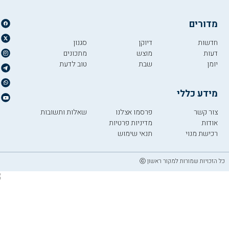
מדורים
חדשות
דיוקן
סגנון
דעות
מוצש
מתכונים
יומן
שבת
טוב לדעת
מידע כללי
צור קשר
פרסמו אצלנו
שאלות ותשובות
אודות
מדיניות פרטיות
רכישת מנוי
תנאי שימוש
כל הזכויות שמורות למקור ראשון ⓒ