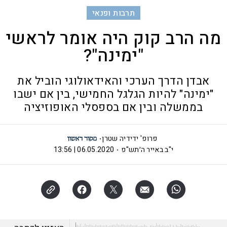
תרבות ופנאי
מה הרב קוק היה אומר לראשי
"ימינה"?
אבדן הדרך הערכי והאידאולוגי הוביל את
"ימינה" להיות הגלגל החמישי, בין אם ישבו
בממשלה ובין אם בספסלי האופוזיציה
פרופ' ידידיה שטרן
י"ב באייר ה׳תש"פ
06.05.2020 | 13:56