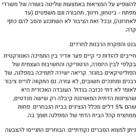
להשפיע על המציאות באמצעות שליטה בשורה של משרדי
מפתח - ביטחון, חינוך, תחבורה וגם משפטים (עד
לאחרונה), ובכל זאת הציבור לא השתכנע והסב להם כתף
קרה.
בנט והפקרת הרבנות לחרדים
חייבים להודות כי קיים פער אדיר בין התמיכה האנורקטית
בקלפי לבין היומרה, הרטוריקה והחשיבות העצמית של
הפוליטיקאים במגזר. קריאה ישירה לתמיכה במפלגה, של
רבנים ומחנכים חשובים, לא עזרה. גם התקווה לגייס ציבור
לאומי לא דתי נכזבה בגדול. העובדה האכזרית היא
שהציונות הדתית המאורגנת קיבלה רק שישה מנדטים,
שהם 5% דלים מכלל הנציגים בבית הנבחרים. פחות
ממחצית קהל הבית הדתי של המפלגה תומך בה.
ניתן למצוא הסברים נקודתיים: הבוחרים התגייסו להצבעה