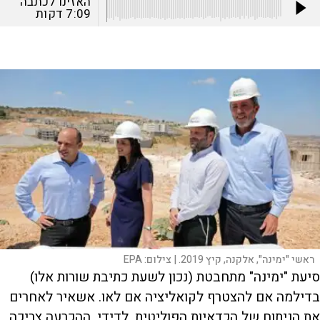
האזינו לכתבה
7:09
דקות
ראשי "ימינה", אלקנה, קיץ 2019. |
צילום:
EPA
סיעת "ימינה" מתחבטת (נכון לשעת כתיבת שורות אלו)
בדילמה אם להצטרף לקואליציה אם לאו. אשאיר לאחרים
את הניתוח של הכדאיות הפוליטית. לדידי, ההכרעה צריכה