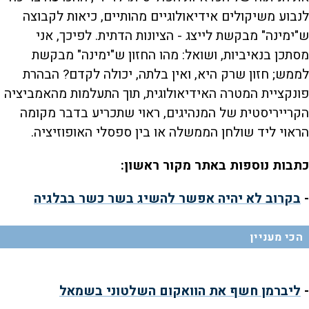
לנבוע משיקולים אידיאולוגיים מהותיים, כיאות לקבוצה
ש"ימינה" מבקשת לייצג - הציונות הדתית. לפיכך, אני
מסתכן בנאיביות, ושואל: מהו החזון ש"ימינה" מבקשת
לממש; חזון שרק היא, ואין בלתה, יכולה לקדם? הבהרת
פונקציית המטרה האידיאולוגית, תוך התעלמות מהאמביציה
הקרייריסטית של המנהיגים, ראוי שתכריע בדבר מקומה
הראוי ליד שולחן הממשלה או בין ספסלי האופוזיציה.
כתבות נוספות באתר מקור ראשון:
-
בקרוב לא יהיה אפשר להשיג בשר כשר בבלגיה
הכי מעניין
-
ליברמן חשף את הוואקום השלטוני בשמאל