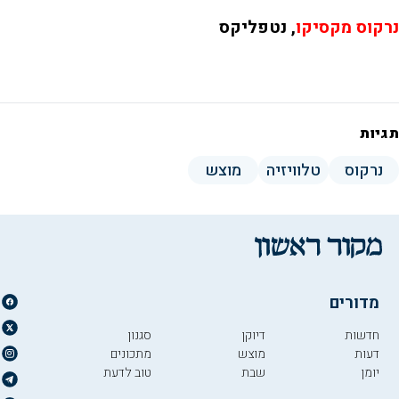
נרקוס מקסיקו
, נטפליקס
תגיות
נרקוס
טלוויזיה
מוצש
מדורים
חדשות
דיוקן
סגנון
דעות
מוצש
מתכונים
יומן
שבת
טוב לדעת