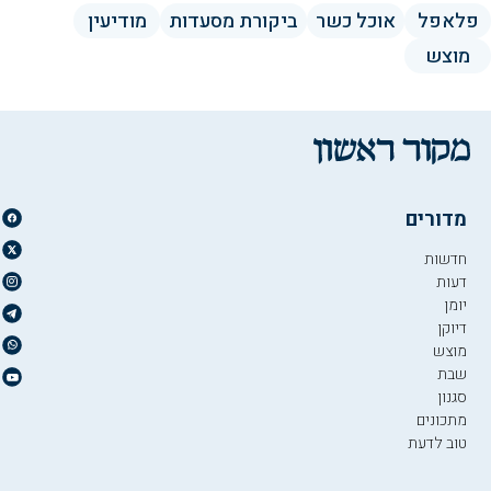
פלאפל
אוכל כשר
ביקורת מסעדות
מודיעין
מוצש
מדורים
חדשות
דעות
יומן
דיוקן
מוצש
שבת
סגנון
מתכונים
טוב לדעת