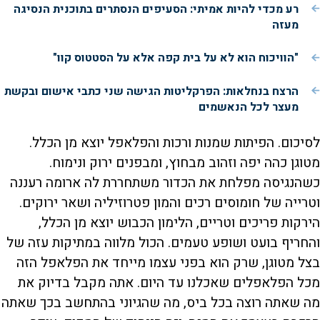
רע מכדי להיות אמיתי: הסעיפים הנסתרים בתוכנית הנסיגה
מעזה
"הוויכוח הוא לא על בית קפה אלא על הסטטוס קוו"
הרצח בנחלאות: הפרקליטות הגישה שני כתבי אישום ובקשת
מעצר לכל הנאשמים
לסיכום. הפיתות שמנות ורכות והפלאפל יוצא מן הכלל.
מטוגן כהה יפה וזהוב מבחוץ, ומבפנים ירוק ונימוח.
כשהנגיסה מפלחת את הכדור משתחררת לה ארומה רעננה
וטרייה של חומוסים רכים והמון פטרוזיליה ושאר ירוקים.
הירקות פריכים וטריים, הלימון הכבוש יוצא מן הכלל,
והחריף בועט ושופע טעמים. הכול מלווה במתיקות עזה של
בצל מטוגן, שרק הוא בפני עצמו מייחד את הפלאפל הזה
מכל הפלאפלים שאכלנו עד היום. אתה מקבל בדיוק את
מה שאתה רוצה בכל ביס, מה שהגיוני בהתחשב בכך שאתה