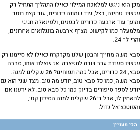
מכן הוא ניגש למלאכת המילוי כאילו התהליך התחיל רק
עכשיו. טחינה, בצל, עוד שמונה כדורים, עוד קצת רוטב
ומועך עוד ארבעה כדורים לבפנים, ולפינאלה חגיגי
מלמעלה כמו לקישוט מצרף ארבעה בונגלואים אחרונים,
והרי לך 24.
סבא משה מחייך והבטן שלנו מקרקרת כאילו לא סיימנו רק
עכשיו סעודת ערב שבת לתפארה. אז שאלנו אותו, סבבה
סבא, 24 כדורים, אבל כמה תפוחים? 26 שקלים למנה.
סבא משה, כמו כל סבא טוב, יודע מה טוב. מצד שני הוא גם
יודע לספר סיפורים בדיוק כמו כל סבא טוב. לא ידענו אם
להאמין לו, אבל ב־26 שקלים למנה הסיכון קטן,
והפוטנציאל גדול.
הכי מעניין