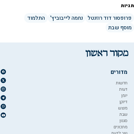
תגיות
פרופסור דוד רוזנטל
נחמה לייבוביץ'
התלמוד
מוסף שבת
מדורים
חדשות
דעות
יומן
דיוקן
מוצש
שבת
סגנון
מתכונים
טוב לדעת