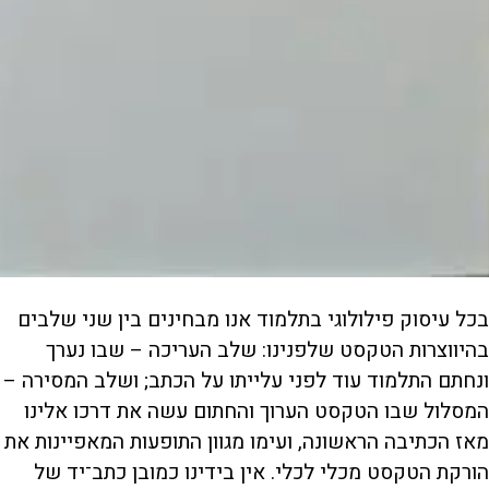
בכל עיסוק פילולוגי בתלמוד אנו מבחינים בין שני שלבים
בהיווצרות הטקסט שלפנינו: שלב העריכה – שבו נערך
ונחתם התלמוד עוד לפני עלייתו על הכתב; ושלב המסירה –
המסלול שבו הטקסט הערוך והחתום עשה את דרכו אלינו
מאז הכתיבה הראשונה, ועימו מגוון התופעות המאפיינות את
הורקת הטקסט מכלי לכלי. אין בידינו כמובן כתב־יד של