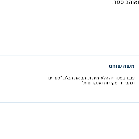
ואוהב ספר.
משה שוחט
עובד בספרייה הלאומית וכותב את הבלוג "ספרים
וכתבי יד: סקירות ואנקדוטות"