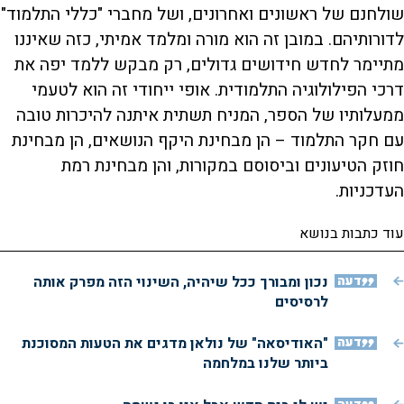
שולחנם של ראשונים ואחרונים, ושל מחברי "כללי התלמוד"
לדורותיהם. במובן זה הוא מורה ומלמד אמיתי, כזה שאיננו
מתיימר לחדש חידושים גדולים, רק מבקש ללמד יפה את
דרכי הפילולוגיה התלמודית. אופי ייחודי זה הוא לטעמי
ממעלותיו של הספר, המניח תשתית איתנה להיכרות טובה
עם חקר התלמוד – הן מבחינת היקף הנושאים, הן מבחינת
חוזק הטיעונים וביסוסם במקורות, והן מבחינת רמת
העדכניות.
עוד כתבות בנושא
דעה
נכון ומבורך ככל שיהיה, השינוי הזה מפרק אותה
לרסיסים
דעה
"האודיסאה" של נולאן מדגים את הטעות המסוכנת
ביותר שלנו במלחמה