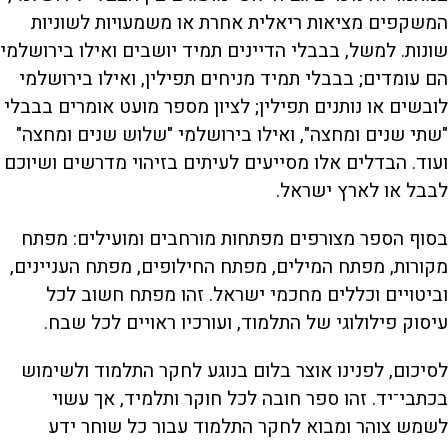
המשקפים מציאות ריאלית אחרת או משמעויות לשוניות
שונות. למשל, בבבלי הדיינים תמיד יושבים ואילו בירושלמי
הם עומדים; בבבלי תמיד מניחים תפילין, ואילו בירושלמי
לובשים או נותנים תפילין; לציון מספר מועט אומרים בבבלי
"שתי שנים ומחצה", ואילו בירושלמי "שלוש שנים ומחצה"
ועוד. הבדלים אלו מסייעים לעיתים בזיהוי מדרשים ושיוכם
לבבל או לארץ ישראל.
בסוף הספר מצורפים מפתחות מורחבים ומועילים: מפתח
מקורות, מפתח המילים, מפתח החילופים, מפתח העניינים,
וביטויים וכללים מחכמי ישראל. זהו מפתח חשוב לכל
עיסוק פילולוגי של התלמוד, ועורכיו ראויים לכל שבח.
לסיכום, לפנינו אוצר בלום בנוגע לחקר התלמוד ולשימוש
בכתבי־יד. זהו ספר חובה לכל חוקר ותלמיד, אך עשוי
לשמש צוהר ומבוא לחקר התלמוד עבור כל שוחר ידע