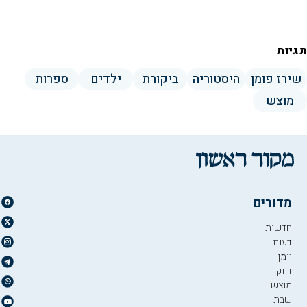
תגיות
שירז פומן
היסטוריה
ביקורת
ילדים
ספרות
מוצש
מדורים
חדשות
דעות
יומן
דיוקן
מוצש
שבת