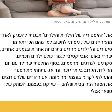
מתנה לחג לילדים. |
צילום:
שאטרסטוק
את "ההיסטוריה של הילדות והילדים" תכננתי להעניק לאחד
מהאחיינים שלי. ניסיתי לחשוב למי מהם הכי יתאימו
סיפורים על ילדים אחרים בתרבויות אחרות ובזמנים אחרים,
שהרי באופן אובייקטיבי לגמרי כולם ילדים חכמים,
סקרנים, למדנים ומהממים. בסוף החלטתי שהילד עם יום
ההולדת הקרוב ביותר יזכה. עד אז, פתחתי את הספר
והתחלתי לקרוא בעצמי. מה אומר, אם ההורים שלהם רוצים
את הספר הזה בבית שלהם – שייקנו בעצמם. העותק שלי
נשאר אצלי.