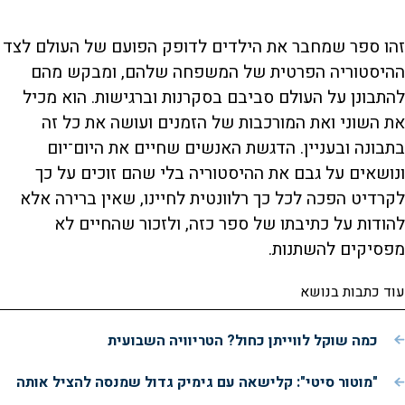
זהו ספר שמחבר את הילדים לדופק הפועם של העולם לצד
ההיסטוריה הפרטית של המשפחה שלהם, ומבקש מהם
להתבונן על העולם סביבם בסקרנות וברגישות. הוא מכיל
את השוני ואת המורכבות של הזמנים ועושה את כל זה
בתבונה ובעניין. הדגשת האנשים שחיים את היום־יום
ונושאים על גבם את ההיסטוריה בלי שהם זוכים על כך
לקרדיט הפכה לכל כך רלוונטית לחיינו, שאין ברירה אלא
להודות על כתיבתו של ספר כזה, ולזכור שהחיים לא
מפסיקים להשתנות.
עוד כתבות בנושא
כמה שוקל לווייתן כחול? הטריוויה השבועית
"מוטור סיטי": קלישאה עם גימיק גדול שמנסה להציל אותה