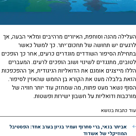
העלילה מהנה וסוחפת, האיורים מרהיבים ומלאי הבעה, אך
לרגעים יש תחושה של תחכום־יתר. כך למשל כאשר
בתחילת הסיפור השודדים מוגדרים כרעים, אחר כך הופכים
לטובים, מתנגדים לשינוי ושוב הופכים לרעים. המעברים
הללו מייצגים אומנם את הדואליות הניגודית, אך ההפכפכות
הזאת בלבלה מעט את הקורא בן החמש שהאזין לסיפור.
הסוף נשאר מעט פתוח, מה שמחזק עוד יותר חוויה של
מורכבות ודואליות על חשבון ישירות ופשטות.
עוד כתבות בנושא
אביתר בנאי, ברי סחרוף ועמיר בניון בערב אחד: הפסטיבל
המוזיקלי של אשדוד