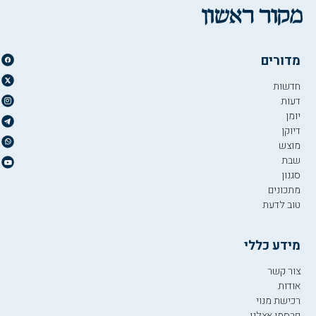
מדורים
חדשות
דעות
יומן
דיוקן
מוצש
שבת
סגנון
מתכונים
טוב לדעת
מידע כללי
צור קשר
אודות
רכישת מנוי
פרסמו אצלנו