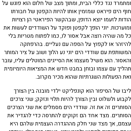
ומתמרד נגד כללי הבית, ומתוך מצב של חלום הוא פוגש על
חוף הים פיראט שמזמין אותו להיות הקפטן של חבורתו
הודות לזעמו יוצא הדופן, שבהקשר הפיראטי הן רצויות
ומוערכות. יוני הופך לקפטן ופוקד על השודדים לעשות את
כל מה שהיה רוצה אבל אסור לו, כמו לפתוח מטריות בלי
להיזהר או לקפוץ על הספה עם נעליים. בהרפתקה
המשותפת עם שודדי הים יוני נע הלוך ושוב על ציר המותר
והאסור. הוא משיל מעצמו את הסייגים המוטלים עליו, עובר
תהליך עם עצמו ובוחן במבט חדש את המציאות היומיומית
ואת הפעולות השגרתיות שהוא מכיר מקרוב.
ליבו של הסיפור הוא קונפליקט ילדי מובנה בין הצורך
לקבוע ולשלוט ובין הצורך להיות תלוי ונזקק; שני צרכים
הסותרים זה את זה. שודדי הים מסמלים את שני הצרכים
הסותרים. מצד אחד הם זקוקים להתרסה כדי להגדיר את
עצמם, אך מצד שני חלק מההגדרה העצמית שלהם היא