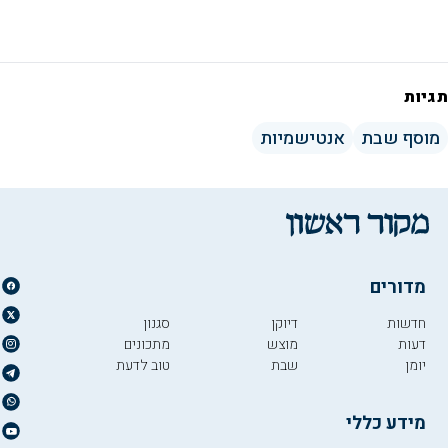
תגיות
מוסף שבת
אנטישמיות
מדורים
חדשות
דיוקן
סגנון
דעות
מוצש
מתכונים
יומן
שבת
טוב לדעת
מידע כללי