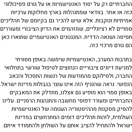
החברתיים רק על יסוד האנטישמיות או על גורם פסיכולוגי
כזה או אחר. בוודאי שמתנהלות בארץ מחלוקות ערכיות
אמיתיות ונוקבות. אלא שיש להכיר גם בקיומם של תהליכים
סמויים לא רציונליים, שמזהמים את הדיון הציבורי ומעוררים
תסיסה ושנאה הדדית. המנגנונים האנטישמיים שתוארו כאן
הם גורם מרכזי כזה.
בתרבות המערב, האנטישמיות שימשה באופן מסורתי
למניעת דיונים ציבוריים הנחוצים לטיפול שורשי בתחלואי
החברה, ולסילוקם מהמודעות של רגשות התסכול והכאב
הנפשי. נראה שהנגיף הזה אינו עוצר בגבולות מדינת ישראל.
באופן סמוי הוא מופיע גם אצלנו, מתדלק את המאבקים
החברתיים ומעורר דפוסי מחשבה והתנהגות הרסניים. עלינו
להסיק מסקנות מההיסטוריה העגומה של האנטישמיות
העולמית, לזהות תהליכים דומים המתרחשים במדינת
ישראל ולהתחיל להציב אותם על השולחן ולהתמודד איתם.