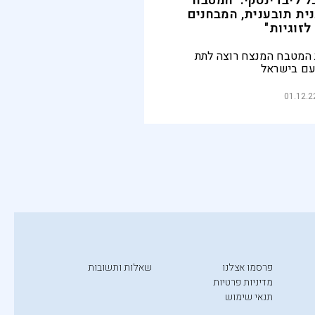
ל ליבדינסקי: "המטבח
נית תובענית, המבחנים
לזוגיות"
המטבח המנצח רוצה לתת
לעם בישראל
01.12.2
פרסמו אצלנו
שאלות ותשובות
מדיניות פרטיות
תנאי שימוש