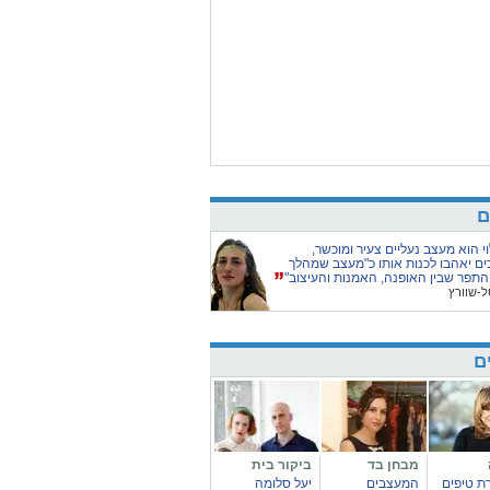
ם
וי הוא מעצב נעליים צעיר ומוכשר,
ים יאהבו לכנות אותו כ"מעצב שמהלך
התפר שבין האופנה, האמנות והעיצוב"
ל-שוורץ
ם
מבחן בד
ביקור בית
 טיפים
המעצבים
יעל סלומה