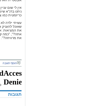
אובססיית האדמה
אין לי שום עניי
ניחנו בדנ"א שיו
כריזמטית כמו צי
עשיתי ילדה לא
שאוכל להעניק א
את המציאות. אנ
אתה?", "כמה קי
את מרוויחה?". 
הוסף תגובה
תגובות