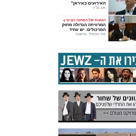
האירועים באיראן"
זאב קליין
הטעות של המחנה הציוני
המרוויחה הגדולה מחוק
המרכולים: יש עתיד
מתי טוכפלד, פרשנות