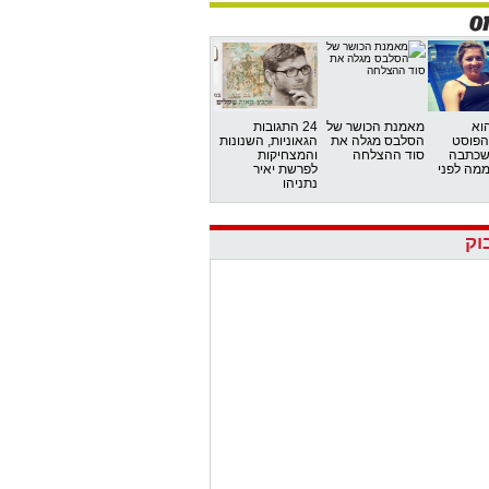
הוא
מאמנת הכושר של
24 התגובות
הפוסט
הסלבס מגלה את
הגאוניות, השנונות
שכתבה
סוד ההצלחה
והמצחיקות
 27 יממה לפני
לפרשת יאיר
נתניהו
וק