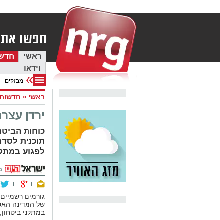
ראשי
חדש
וידאו
מבזקים
ראשי
»
חדשות
ירדן עצרה 17 אנשי דאעש: "תכננו מגה 
כוחות הביטח
תוכנית לסדר
לפגוע במתקני
מ
גורמים רשמיים ב
של המדינה האסל
במתקני ביטחון, 