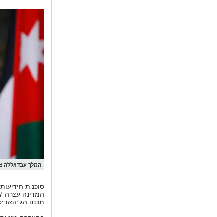
המלך עבדאללה
צי
תכננו הג'יהאדי