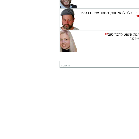
בי, צלצול מאחותי, מחזור שירים בספר
עה: פשוט לדבר טוב
-זינגר