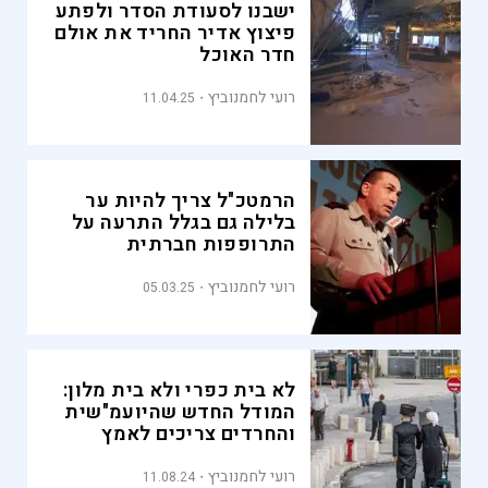
ישבנו לסעודת הסדר ולפתע
פיצוץ אדיר החריד את אולם
חדר האוכל
רועי לחמנוביץ
11.04.25
הרמטכ"ל צריך להיות ער
בלילה גם בגלל התרעה על
התרופפות חברתית
רועי לחמנוביץ
05.03.25
לא בית כפרי ולא בית מלון:
המודל החדש שהיועמ"שית
והחרדים צריכים לאמץ
רועי לחמנוביץ
11.08.24