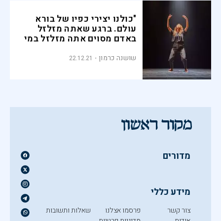
"כולנו יצירי כפיו של בורא
עולם. ברגע שאתה מזלזל
באדם מסוים אתה מזלזל במי
שברא אותו", הכוריאוגרפית
והיוצרת דגה פדר
שושנה כרמון
22.12.21
מדורים
מידע כללי
צור קשר
פרסמו אצלנו
שאלות ותשובות
אודות
מדיניות פרטיות