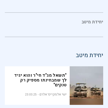
יחידת מיטב
יחידת מיטב
"תשאל מג"ד חי"ר והוא יגיד
לך שמבחינתו מספיק רק
טנקים"
ישי אלמקייס־אלרם
23.03.25