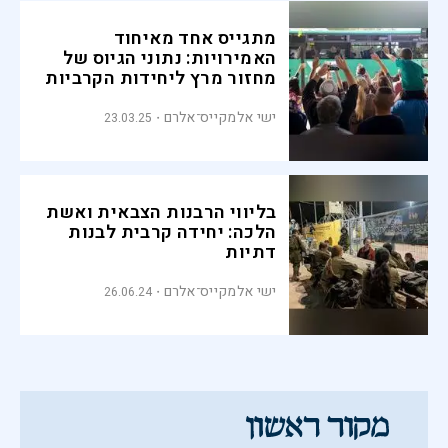
מתגייס אחד מאיחוד
האמירויות: נתוני הגיוס של
מחזור מרץ ליחידות הקרביות
ישי אלמקייס־אלרם
23.03.25
בליווי הרבנות הצבאית ואשת
הלכה: יחידה קרבית לבנות
דתיות
ישי אלמקייס־אלרם
26.06.24