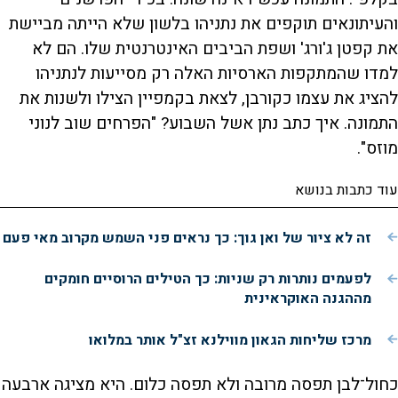
והעיתונאים תוקפים את נתניהו בלשון שלא הייתה מביישת
את קפטן ג'ורג' ושפת הביבים האינטרנטית שלו. הם לא
למדו שהמתקפות הארסיות האלה רק מסייעות לנתניהו
להציג את עצמו כקורבן, לצאת בקמפיין הצילו ולשנות את
התמונה. איך כתב נתן אשל השבוע? "הפרחים שוב לנוני
מוזס".
עוד כתבות בנושא
זה לא ציור של ואן גוך: כך נראים פני השמש מקרוב מאי פעם
לפעמים נותרות רק שניות: כך הטילים הרוסיים חומקים
מההגנה האוקראינית
מרכז שליחות הגאון מווילנא זצ"ל אותר במלואו
כחול־לבן תפסה מרובה ולא תפסה כלום. היא מציגה ארבעה