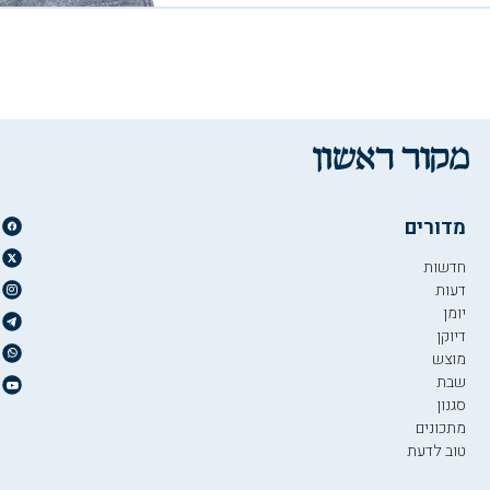
מדורים
חדשות
דעות
יומן
דיוקן
מוצש
שבת
סגנון
מתכונים
טוב לדעת