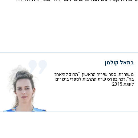
בתאל קולמן
משוררת. ספר שיריה הראשון, "תהום להיאחז
בה", זכה בפרס שרת התרבות לספרי ביכורים
לשנת 2015