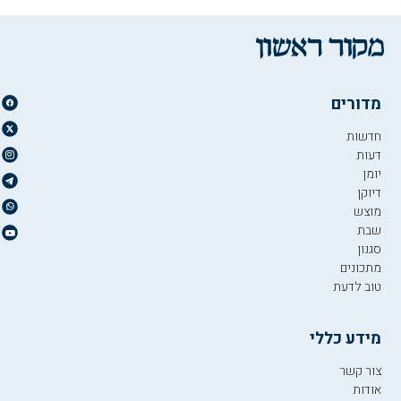
מדורים
חדשות
דעות
יומן
דיוקן
מוצש
שבת
סגנון
מתכונים
טוב לדעת
מידע כללי
צור קשר
אודות