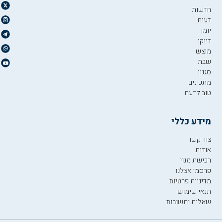
חדשות
דעות
יומן
דיוקן
מוצש
שבת
סגנון
מתכונים
טוב לדעת
מידע כללי
צור קשר
אודות
רכישת מנוי
פרסמו אצלנו
מדיניות פרטיות
תנאי שימוש
שאלות ותשובות