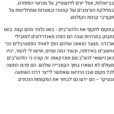
בביאנלות, אצל יורם לוינשטיין, על מגרשי הספורט,
במחלקת העיצובים של קסטרו ובוועדות שמחליטות על
תקציבי קרנות הקולנוע.
במקום לתקוף את הלהט"בים - בואו נלמד מהם קצת. בואו
נתבונן במהירות שבה הם הפכו מאנדרדוגים למובילי
אג'נדה. מצעד הגאווה שלהם הפך לאחד הפסטיבלים הכי
נחשבים באירופה, ובעוד כמה שנים, תרשו לי להמר, יהיו
כאן נישואי להט"ב וגם פונדקאות. זה קורה כי הלהט"בים
מעולם לא נשארו בתוך הקונכייה שלהם. הם פרצו החוצה
לכל מקום שבו הרגישו שאפשר לייצר דרכו השפעה.
ובעיקר – הם ידעו גם לבחור את המקומות הנכונים.