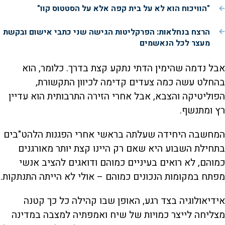
"הוויכוח הוא לא על בית קפה אלא על הסטטוס קוו"
הרצח בנחלאות: הפרקליטות הגישה שני כתבי אישום ובקשת
מעצר לכל הנאשמים
אבל נדמה שהימין הדתי נתקע קצת בדרך. כלומר, הוא
בהחלט עשה כמה צעדים קדימה לכיוון התקשורת,
הפוליטיקה והצבא, אבל אחרי הזירה התרבותית הוא עדיין
רץ ומתנשף.
המחשבה היחידה שעלתה בראשי אחרי הפגנות הלהט"בים
בתחילת השבוע היא שאם רק היינו קצת יותר מאורגנים
כמוהם, לא רואים בעיניים כמוהם ודואגים להציב אנשי
מפתח במקומות הנכונים כמוהם – אולי לא הייתה התנתקות.
אידיאולוגיה בצד רגע, האופן שבו קהילה כל כך קטנה
מצליחה לייצר כמויות של שיח ואמפתיה למצבה במדינה