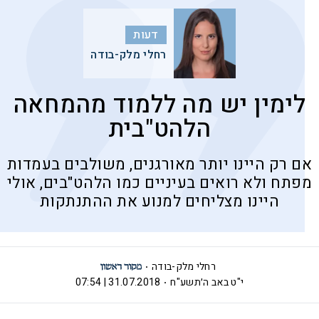
דעות
רחלי מלק-בודה
לימין יש מה ללמוד מהמחאה
הלהט"בית
אם רק היינו יותר מאורגנים, משולבים בעמדות
מפתח ולא רואים בעיניים כמו הלהט"בים, אולי
היינו מצליחים למנוע את ההתנתקות
רחלי מלק-בודה
י"ט באב ה׳תשע"ח
31.07.2018 | 07:54