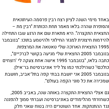
באחד מימי השנה לציון רצח רבין פרסמה העיתונאית
והסופרת שהרה בלאו מאמר תחת הכותרת "רבין מת –
החצאית התקצרה". היא מתארת שם את הרגע שבו התחילה
להידמות חיצונית למגזר החילוני ולהיטמע בתוכו: "בנובמבר
1995 החצאית הארוכה שלי טאטאה את המרצפות.
בנובמבר 2005 החצאית שלי מגיעה בקושי לברכיים",
כתבה בלאו, "בנובמבר 1995 אישה אחת צעקה לי 'רוצחים
כולכם!' כשהילכתי כמו צל ליד אוניברסיטת בר־אילן.
בנובמבר 2005 אני יושבת בבתי קפה בתל־אביב, חושבת
שמכירה את כל סוגי הקפה בעולם".
גם אצלי החצאית התקצרה באותה שנה, באביב 2005,
כשחזרתי מהלימודים באוניברסיטה ועברתי סמוך להפגנה
נגד ההתנתקות. אחד השוטרים היה בטוח שאני חלק