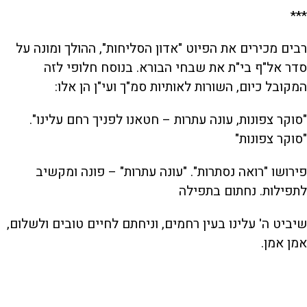
***
רבים מכירים את הפיוט "אדון הסליחות", ההולך ומונה על
סדר אל"ף בי"ת את שבחי הבורא. בנוסח חלופי לזה
המקובל כיום, השורות לאותיות סמ"ך ועי"ן הן אלו:
"סוקר צפונות, עונה עתרות – חטאנו לפניך רחם עלינו".
"סוקר צפונות"
פירושו "רואה נסתרות". "עונה עתרות" – פונה ומקשיב
לתפילות. נחתום בתפילה
שיביט ה' עלינו בעין רחמים, וניחתם לחיים טובים ולשלום,
אמן אמן.