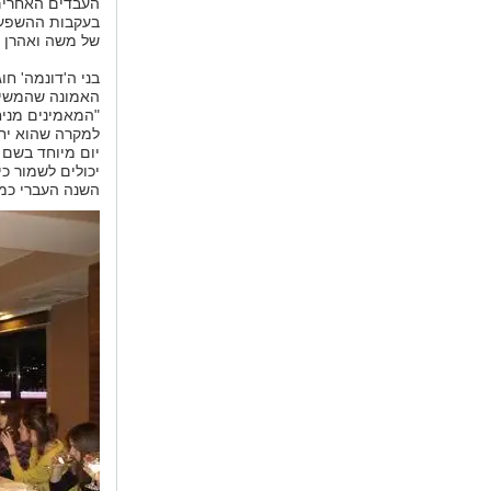
העבדים האחרים 
בעקבות ההשפע
של משה ואהרן ו
בני ה'דונמה' ח
האמונה שהמשיח 
"המאמינים מניח
למקרה שהוא יחז
יום מיוחד בשם 
יכולים לשמור כי
השנה העברי כמו