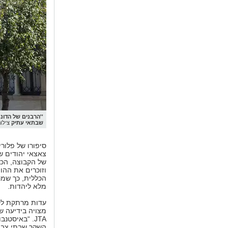
''הרבנים של הדונ
שבתאי עתיק
צילו
סיפורו של פלורי
צאצאי יהודים ש
של הקבוצה, הכו
וזוכרים את הה
הכללית, כך שמס
מלא ליהדות.
עדות מרתקת לקי
השקר שבתי צבי“