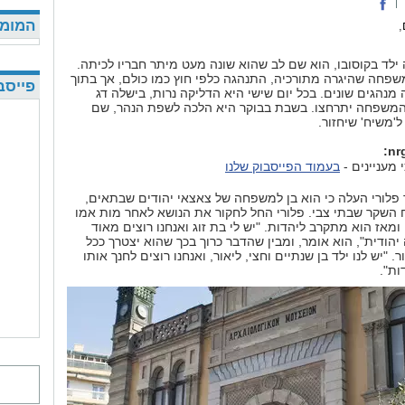
המומל
,
 ילד בקוסובו, הוא שם לב שהוא שונה מעט מיתר חבריו לכיתה.
שפחה שהיגרה מתורכיה, התנהגה כלפי חוץ כמו כולם, אך בתוך
פייסב
מנהגים שונים. בכל יום שישי היא הדליקה נרות, בישלה דג
 המשפחה יתרחצו. בשבת בבוקר היא הלכה לשפת הנהר, שם
'משיח' שיחזור.
 מעניינים -
בעמוד הפייסבוק שלנו
 פלורי העלה כי הוא בן למשפחה של צאצאי יהודים שבתאים,
השקר שבתי צבי. פלורי החל לחקור את הנושא לאחר מות אמו
ומאז הוא מתקרב ליהדות. "יש לי בת זוג ואנחנו רוצים מאוד
יהודית", הוא אומר, ומבין שהדבר כרוך בכך שהוא יצטרך ככל
. "יש לנו ילד בן שנתיים וחצי, ליאור, ואנחנו רוצים לחנך אותו
ות".