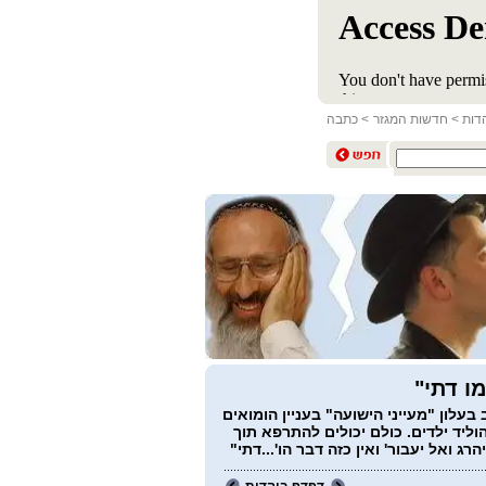
דות
>
חדשות המגזר
> כתבה
מו דתי"
עלון "מעייני הישועה" בעניין הומואים
וליד ילדים. כולם יכולים להתרפא תוך
הרג ואל יעבור' ואין כזה דבר הו'...דתי"