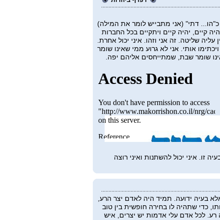
דפדף ביהדות
"הו... דתי" (אני מתבייש לומר את המילה)
יה קיים, יהיה קיים ויתקיים בכל החברות
ן עליה שליטה. זה אני וזהו. איני יכול אחרת.
יכתימו אותי. אני לא גרוע ממי שאינו שומר
נו שומר
שבת, שמתייחסים אליהם יפה.
יה זו. איני יכול להשתנות ואיני רוצה
לא בעיה ידועה. תמיד היה לאדם יצר הרע,
ותו, כדי שתהיה לו בחירה חופשית בין טוב
 רע. לכל אדם עלי אדמות יש יצרים, איש