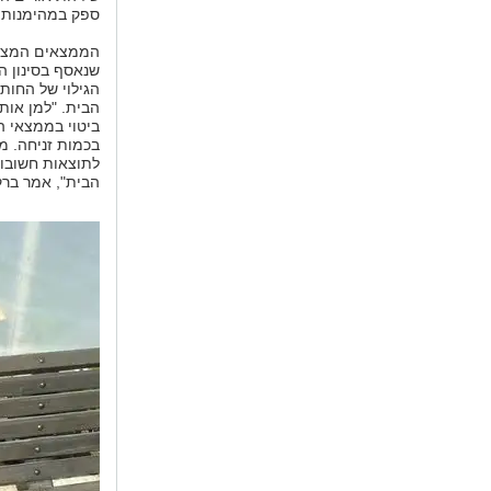
ספק במהימנות ה
הממצאים המצטב
שנאסף בסינון ה
הגילוי של החות
הבית. "למן אות
ביטוי בממצאי ה
בכמות זניחה. מ
לתוצאות חשובות
הבית", אמר ברק