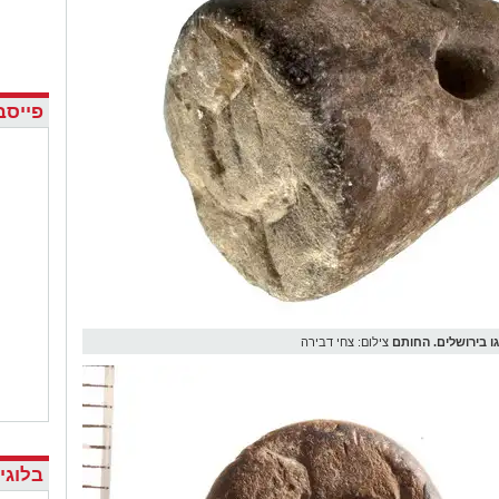
פייסב
 בירושלים. החותם
צילום: צחי דבירה
בלוגי