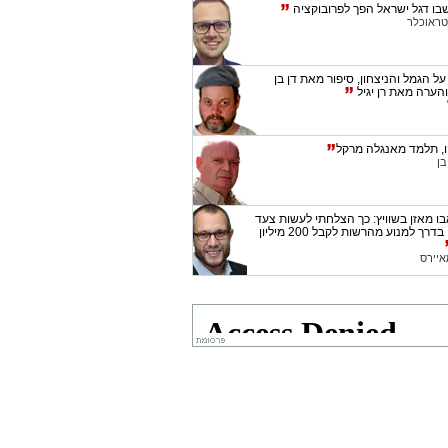
שבו דגל ישראל הפך לפרובוקציה
טראוכלר
על הגמל והניצחון, סיפור מאת דן בן
הערה מאת רן יגיל
ו, תלמד מאנגלה מרקל
ן
בו מאזן בשוויץ: כך הצלחתי לעשות צעד
ראשון בדרך למנוע מהרשות לקבל 200 מיליון
איירס