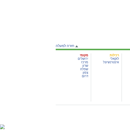
חזרה למעלה
רכילות
מקומי
לוקאלי
ירושלים
אינטרנשיונל
מרכז
שרון
שפלה
צפון
דרום