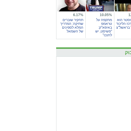
6.17%
10.05%
1
וסטר הוא
מתקפה על
תחקיר שוברים
כז הליכוד
טראמפ
שתיקה: המדריך
בראשל"צ
באיפא"ק:
המלא לספינים
"פשיסט, יש
של השמאל
לחנכו"
וק