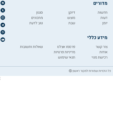
מדורים
חדשות
דיוקן
סגנון
דעות
מוצש
מתכונים
יומן
שבת
טוב לדעת
מידע כללי
צור קשר
פרסמו אצלנו
שאלות ותשובות
אודות
מדיניות פרטיות
רכישת מנוי
תנאי שימוש
כל הזכויות שמורות למקור ראשון ⓒ