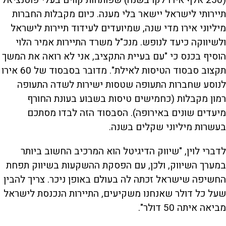
תיירותי לישראל יישאר בלי מענה. כיום מקבלות החברות
מיליוני אירו מדי שנה, שמיועדים לעידוד תיירות לישראל
ולשיווקה כיעד לנופש. מנכ"ל משרד התיירות אמיר הלוי
הוסיף בכנס כי "עם בעיית התקציב, אני לא רואה את המשך
תקצוב סבסוד הטיסות לאילת". מדובר בסבסוד של 60 אירו
לנוסע שחברות התעופה שטסות ישירות לשדה התעופה
רמון מקבלות (כחמישים טיסות בשבוע בעונת החורף
מיעדים שונים באירופה). הסבסוד הזה לבדו מסתכם
בעשרות מיליוני שקלים בשנה.
לדברי לוין, "שיווק הדיגיטל הוא המרכיב החשוב ביותר
במערך השיווק, ולכן, עם הפסקת ההשקעות בשיווק תפחת
החשיפה שישראל זכתה לה בעולם באופן ניכר. צריך להבין
שעל כל דולר שאנחנו משקיעים, התיירות הנכנסת לישראל
מביאה איתה 50 דולר".