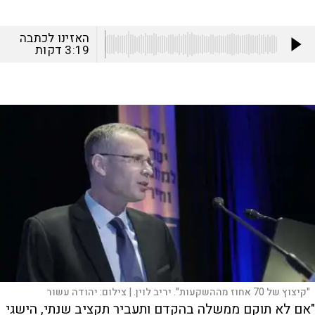
האזינו לכתבה
3:19
דקות
"קיצוץ של 70 אחוז מההשקעות". יריב לוין. |
צילום:
יהודה עשור
"אם לא תוקם ממשלה בהקדם ותעביר תקציב שנתי, הישגי