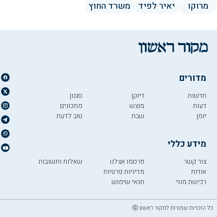
מרוקו
יאיר לפיד
משרד החוץ
מדורים
חדשות
דיוקן
סגנון
דעות
מוצש
מתכונים
יומן
שבת
טוב לדעת
מידע כללי
צור קשר
פרסמו אצלנו
שאלות ותשובות
אודות
מדיניות פרטיות
רכישת מנוי
תנאי שימוש
כל הזכויות שמורות למקור ראשון ⓒ