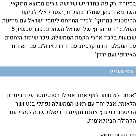
במיוחד. רק פה בחדר יש שלושה שרים ממוצא מרוקאי.
השר מאיר כהן, שנולד במוגדור, יצטרף אלי לביקור
ההיסטורי במרוקו". לפיד התייחס ליחסי ישראל עם מדינות
העולם: "יחסי החוץ של ישראל משתנים. כבר עכשיו, 5
שבועות בלבד אחרי הקמת הממשלה, ניכר שיפור היחסים
עם המפלגה הדמוקרטית, עם יהדות ארה"ב, עם האיחוד
האירופי ועם ירדן".
הכי מעניין
"אנחנו לא נוותר לאף אחד אפילו בסנטימטר על הביטחון
הלאומי, אבל יחד עם ראש הממשלה נפתלי בנט ושר
הביטחון בני גנץ אנחנו מקיימים דיאלוג שונה לגמרי עם
הקהילה הבינלאומית.
עוד כתבות בנושא