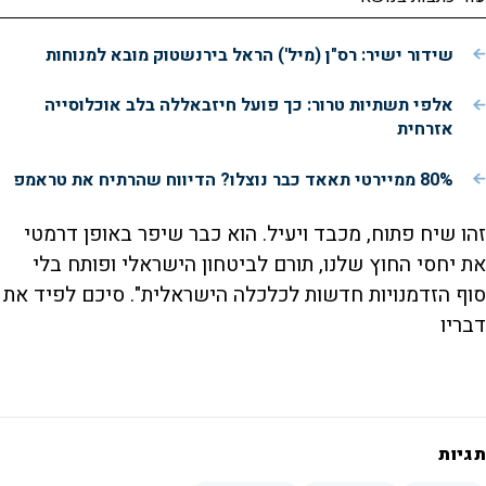
שידור ישיר: רס"ן (מיל') הראל בירנשטוק מובא למנוחות
אלפי תשתיות טרור: כך פועל חיזבאללה בלב אוכלוסייה
אזרחית
80% ממיירטי תאאד כבר נוצלו? הדיווח שהרתיח את טראמפ
זהו שיח פתוח, מכבד ויעיל. הוא כבר שיפר באופן דרמטי
את יחסי החוץ שלנו, תורם לביטחון הישראלי ופותח בלי
סוף הזדמנויות חדשות לכלכלה הישראלית". סיכם לפיד את
דבריו
תגיות