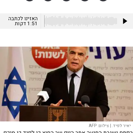
האזינו לכתבה
1:51
דקות
יאיר לפיד. |
צילום:
AFP