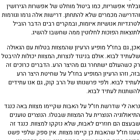
ובלתי אפשריות, כמו ביטול מוחלט של אפשרות הגירושין
והדרישה מכמרים שלא להתחתן. דרישות אלה גרמו וגורמות
לטרגדיות אנושיות איומות, ובמקרים רבים הדבר הוביל
לתוצאות הפוכות לחלוטין ממה שחשבו להשיג.
אכן, גם בחז"ל מופיע הרעיון שהמצוות בטלות עם הגאולה
שלעתיד לבוא. אולם בניגוד לנצרות, המצוות יכולות להיבטל
רק כשהעולם ישתחרר גם מהיצר הרע. הדברים כרוכים זה
בזה, וזהו הרעיון המופיע בחז"ל על שחיטת היצר הרע
לעתיד לבוא. ולפי פרשנותו של הרב קוק, גם אנו עתידים
להשתנות לעתיד לבוא.
נראה לי שדרשת חז"ל על האבות שקיימו מצוות באה כנגד
התיאולוגיה הנוצרית על המצוות שבטלו. הנוצרים טוענים
שבעצם הם חוזרים לאבות, שלא נזקקו למצוות. כנגד זה
טענו חז"ל שהאבות כן קיימו מצוות. אין ספק שלפי פשט