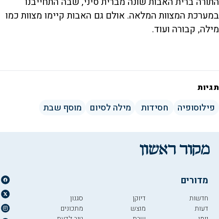
התורה ברית האבות שונה מברית סיני, שבה התחייבנו
במערכת המצוות המלאה. אולם גם האבות קיימו מצוות כמו
מילה, קבורה ועוד.
תגיות
פילוסופיה
חסידות
מילה לסיום
מוסף שבת
מדורים
חדשות
דיוקן
סגנון
דעות
מוצש
מתכונים
יומן
שבת
טוב לדעת