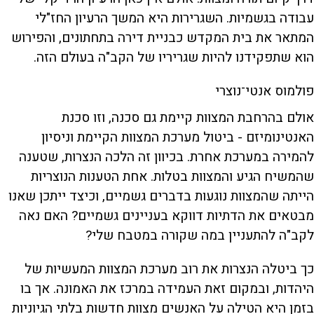
עבודה בגשמיות. השגרירות היא המשך הרעיון החז"לי
המתאר את בית המקדש כבניית דירה בתחתונים, והפירוש
הוא שתפקידנו להיות שגריריו של הקב"ה בעולם הזה.
פולמוס אנטי־נוצרי
אולם בהרחבת המצוות קיימת גם סכנה, וזו סכנת
האנטינומיזם - ביטול מערכת המצוות הקיימת וניסיון
להמירה במערכת אחרת. בכיוון זה הלכה הנצרות, שטענה
שהמשיח הגיע והמצוות בטלות. אחת הטענות הנוצריות
הייתה שהמצוות נוגעות בדברים גשמיים, וכיצד ייתכן שאנו
מבטאים את הדתיות דווקא בעניינים גשמיים? האם נאה
לקב"ה להתעניין במה שקורה במטבח שלי?
כך ביטלה הנצרות את רוב מערכת המצוות המעשיות של
היהדות, ובמקום זאת העמידה במרכז את האמונה. אך בו
בזמן היא הטילה על האנשים מצוות חדשות בלתי הגיוניות