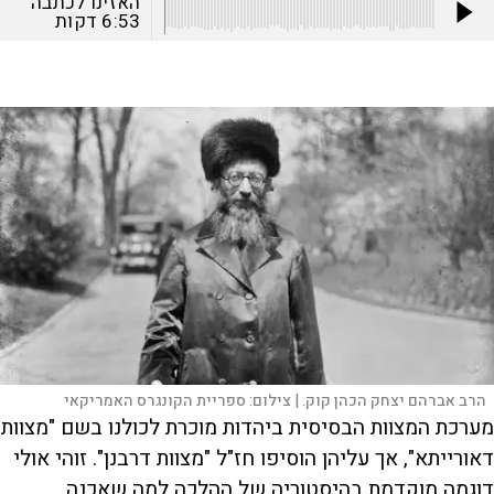
האזינו לכתבה
6:53
דקות
הרב אברהם יצחק הכהן קוק. |
צילום:
ספריית הקונגרס האמריקאי
מערכת המצוות הבסיסית ביהדות מוכרת לכולנו בשם "מצוות
דאורייתא", אך עליהן הוסיפו חז"ל "מצוות דרבנן". זוהי אולי
דוגמה מוקדמת בהיסטוריה של ההלכה למה שאכנה