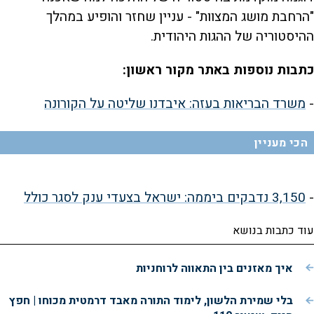
"הרחבת מושג המצוות" - עניין שחזר והופיע במהלך
ההיסטוריה של ההגות היהודית.
כתבות נוספות באתר מקור ראשון:
-
משרד הבריאות בעזה: איבדנו שליטה על הקורונה
הכי מעניין
-
3,150 נדבקים ביממה: ישראל בצעדי ענק לסגר כולל
עוד כתבות בנושא
איך מאזנים בין התאווה לרוחניות
בלי שמירת הלשון, לימוד התורה מאבד דרמטית מכוחו | חפץ